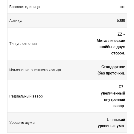
шт
Базовая единица
6300
Артикул
ZZ -
Металлические
Тип уплотнения
шайбы с двух
сторон.
Стандартное
Изменение внешнего кольца
(без проточки).
C3-
увеличенный
Радиальный зазор
внутренний
зазор.
E - низкий
Уровень шума
уровень шума.