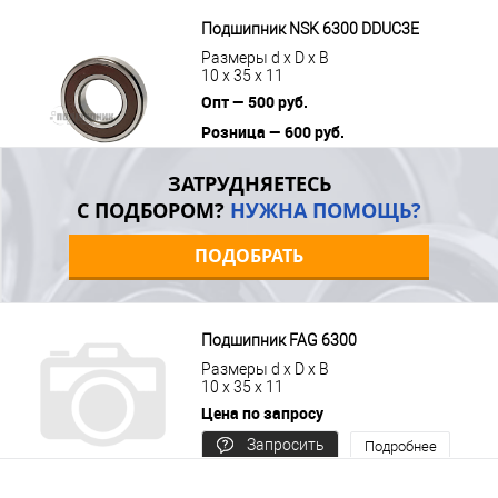
В корзину
Подробнее
Подшипник NSK 6300 DDUC3E
Размеры d x D x B
10 x 35 x 11
Опт — 500 руб.
Розница — 600 руб.
В корзину
Подробнее
ЗАТРУДНЯЕТЕСЬ
С ПОДБОРОМ?
НУЖНА ПОМОЩЬ?
ПОДОБРАТЬ
Подшипник FAG 6300
Размеры d x D x B
10 x 35 x 11
Цена по запросу
Запросить
Подробнее
цену