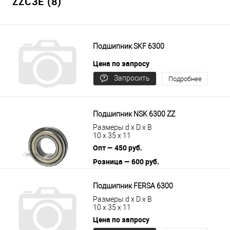
ZZC3E (8)
Подшипник SKF 6300
Цена по запросу
Запросить
Подробнее
цену
Подшипник NSK 6300 ZZ
Размеры d x D x B
10 x 35 x 11
Опт — 450 руб.
Розница — 600 руб.
В корзину
Подробнее
Подшипник FERSA 6300
Размеры d x D x B
10 x 35 x 11
Цена по запросу