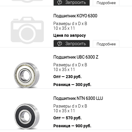
Запросить
Подробнее
цену
Подшипник KOYO 6300
Размеры d x D x B
10 x 35 x 11
Цена по запросу
Запросить
Подробнее
цену
Подшипник UBC 6300 Z
Размеры d x D x B
10 x 35 x 11
Опт — 230 руб.
Розница — 300 руб.
В корзину
Подробнее
Подшипник NTN 6300 LLU
Размеры d x D x B
10 x 35 x 11
Опт — 570 руб.
Розница — 900 руб.