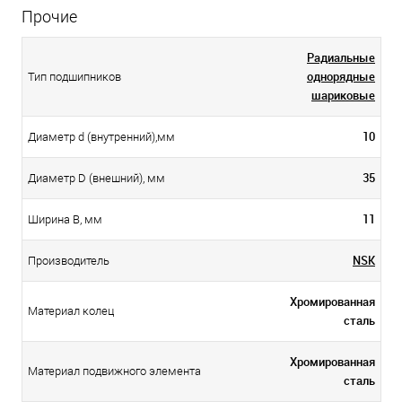
Прочие
Радиальные
однорядные
Тип подшипников
шариковые
10
Диаметр d (внутренний),мм
35
Диаметр D (внешний), мм
11
Ширина B, мм
NSK
Производитель
Хромированная
Материал колец
сталь
Хромированная
Материал подвижного элемента
сталь