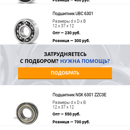
В корзину
Подробнее
Подшипник UBC 6301
Размеры d x D x B
12 x 37 x 12
Опт — 230 руб.
Розница — 300 руб.
В корзину
Подробнее
ЗАТРУДНЯЕТЕСЬ
С ПОДБОРОМ?
НУЖНА ПОМОЩЬ?
ПОДОБРАТЬ
Подшипник NSK 6301 ZZC3E
Размеры d x D x B
12 x 37 x 12
Опт — 550 руб.
Розница — 700 руб.
В корзину