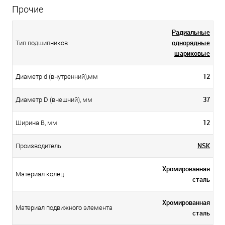
Прочие
Радиальные
однорядные
Тип подшипников
шариковые
12
Диаметр d (внутренний),мм
37
Диаметр D (внешний), мм
12
Ширина B, мм
NSK
Производитель
Хромированная
Материал колец
сталь
Хромированная
Материал подвижного элемента
сталь