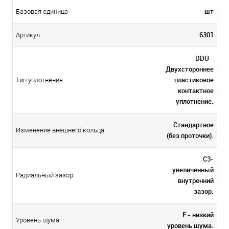
шт
Базовая единица
6301
Артикул
DDU -
Двухстороннее
пластиковое
Тип уплотнения
контактное
уплотнение.
Стандартное
Изменение внешнего кольца
(без проточки).
C3-
увеличенный
Радиальный зазор
внутренний
зазор.
E - низкий
Уровень шума
уровень шума.