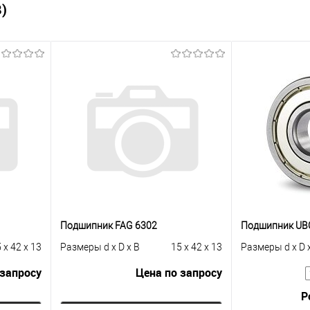
)
Подшипник FAG 6302
Подшипник UBC
 x 42 x 13
Размеры d x D x B
15 x 42 x 13
Размеры d x D 
 запросу
Цена по запросу
Р