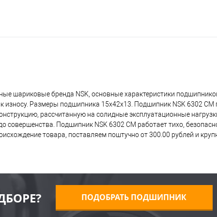
ные шариковые бренда NSK, основные характеристики подшипников
 к износу. Размеры подшипника 15x42x13. Подшипник NSK 6302 CM 
 конструкцию, рассчитанную на солидные эксплуатационные нагрузк
о совершенства. Подшипник NSK 6302 CM работает тихо, безопасно,
исхождение товара, поставляем поштучно от 300.00 рублей и кру
ДБОРЕ?
ПОДОБРАТЬ ПОДШИПНИК