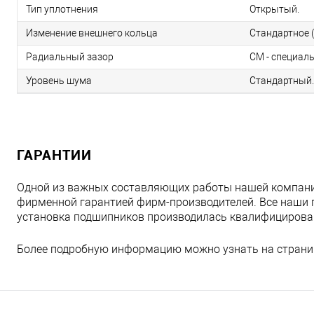
Тип уплотнения
Открытый.
Изменение внешнего кольца
Стандартное (
Радиальный зазор
CM - специал
Уровень шума
Стандартный.
ГАРАНТИИ
Одной из важных составляющих работы нашей компани
фирменной гарантией фирм-производителей. Все наши 
установка подшипников производилась квалифициров
Более подробную информацию можно узнать на страни