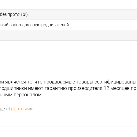
без проточки).
ьный зазор для электродвигателей.
и является то, что продаваемые товары сертифицированы
подшипники имеют гарантию производителя 12 месяцев при
анным персоналом.
це «
Гарантия
»