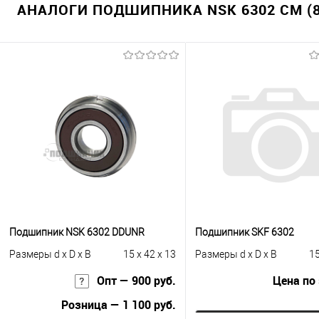
АНАЛОГИ ПОДШИПНИКА NSK 6302 CM (8
Подшипник NSK 6302 DDUNR
Подшипник SKF 6302
Размеры d x D x B
15 x 42 x 13
Размеры d x D x B
15
Опт — 900 руб.
Цена по
Розница — 1 100 руб.