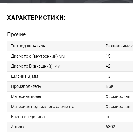
ХАРАКТЕРИСТИКИ:
Прочие
Тип подшипников
Радиальные 
Диаметр d (внутренний),мм
15
Диаметр D (внешний), мм
42
Ширина B, мм
13
Производитель
NSK
Материал колец
Хромированн
Материал подвижного элемента
Хромированн
Базовая единица
шт
Артикул
6302