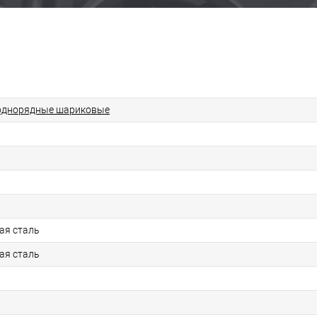
однорядные шариковые
ая сталь
ая сталь