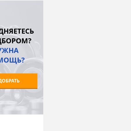
В корзину
лик
К сравнению
ДНЯЕТЕСЬ
В наличии
ДБОРОМ?
УЖНА
МОЩЬ?
ДОБРАТЬ