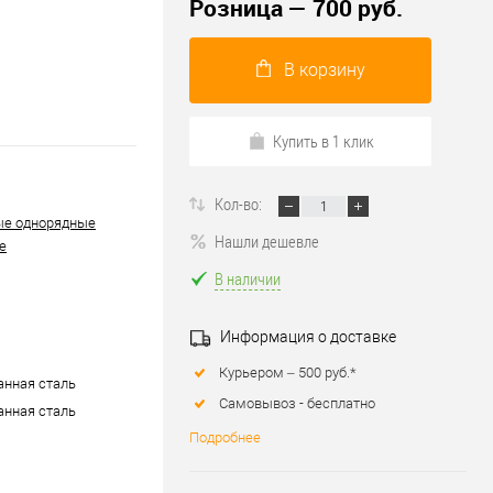
Розница — 700 руб.
В корзину
Купить в 1 клик
Кол-во:
ые однорядные
Нашли дешевле
е
В наличии
Информация о доставке
Курьером – 500 руб.*
нная сталь
Самовывоз - бесплатно
нная сталь
Подробнее