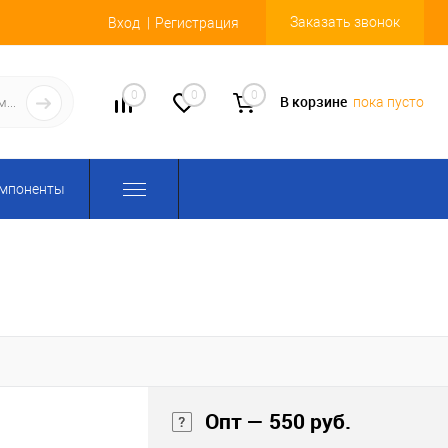
Заказать звонок
Вход
Регистрация
0
0
0
В корзине
пока пусто
омпоненты
Опт — 550 руб.