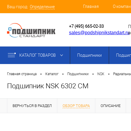
Главная
О компан
Ваш город:
Определение
+7 (495) 665-02-33
П
sales@podshipnikstandart.ru
в
КАТАЛОГ ТОВАРОВ
Подшипники
Подшип
•
•
•
•
Главная страница
Каталог
Подшипники
NSK
Радиальны
Подшипник NSK 6302 CM
ВЕРНУТЬСЯ В РАЗДЕЛ
ОБЗОР ТОВАРА
ОПИСАНИЕ