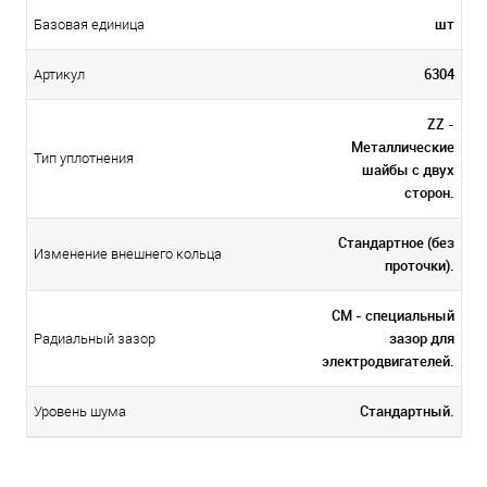
шт
Базовая единица
6304
Артикул
ZZ -
Металлические
Тип уплотнения
шайбы с двух
сторон.
Стандартное (без
Изменение внешнего кольца
проточки).
CM - специальный
зазор для
Радиальный зазор
электродвигателей.
Стандартный.
Уровень шума