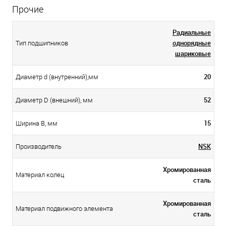
Прочие
Радиальные
однорядные
Тип подшипников
шариковые
20
Диаметр d (внутренний),мм
52
Диаметр D (внешний), мм
15
Ширина B, мм
NSK
Производитель
Хромированная
Материал колец
сталь
Хромированная
Материал подвижного элемента
сталь