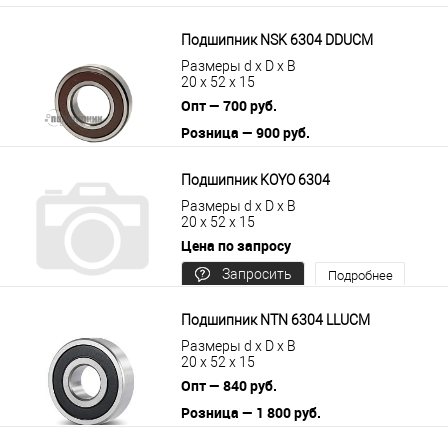
Подшипник NSK 6304 DDUCM
Размеры d x D x B
20 x 52 x 15
Опт — 700 руб.
Розница — 900 руб.
В корзину
Подробнее
Подшипник KOYO 6304
Размеры d x D x B
20 x 52 x 15
Цена по запросу
Запросить
Подробнее
цену
Подшипник NTN 6304 LLUCM
Размеры d x D x B
20 x 52 x 15
Опт — 840 руб.
Розница — 1 800 руб.
В корзину
Подробнее