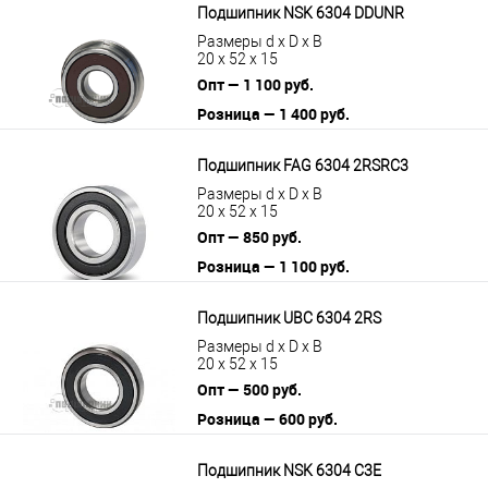
Подшипник NSK 6304 DDUNR
Размеры d x D x B
20 x 52 x 15
Опт — 1 100 руб.
Розница — 1 400 руб.
В корзину
Подробнее
Подшипник FAG 6304 2RSRC3
Размеры d x D x B
20 x 52 x 15
Опт — 850 руб.
Розница — 1 100 руб.
В корзину
Подробнее
Подшипник UBC 6304 2RS
Размеры d x D x B
20 x 52 x 15
Опт — 500 руб.
Розница — 600 руб.
В корзину
Подробнее
Подшипник NSK 6304 C3E