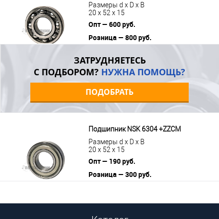
Размеры d x D x B
20 x 52 x 15
Опт — 600 руб.
Розница — 800 руб.
В корзину
Подробнее
ЗАТРУДНЯЕТЕСЬ
С ПОДБОРОМ?
НУЖНА ПОМОЩЬ?
ПОДОБРАТЬ
Подшипник NSK 6304 +ZZCM
Размеры d x D x B
20 x 52 x 15
Опт — 190 руб.
Розница — 300 руб.
В корзину
Подробнее