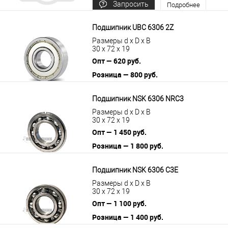
Запросить
Подробнее
цену
Подшипник UBC 6306 2Z
Размеры d x D x B
30 x 72 x 19
Опт — 620 руб.
Розница — 800 руб.
В корзину
Подробнее
Подшипник NSK 6306 NRC3
Размеры d x D x B
30 x 72 x 19
Опт — 1 450 руб.
Розница — 1 800 руб.
В корзину
Подробнее
Подшипник NSK 6306 C3E
Размеры d x D x B
30 x 72 x 19
Опт — 1 100 руб.
Розница — 1 400 руб.