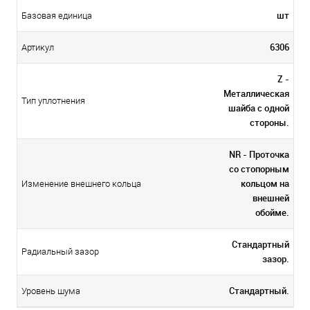
шт
Базовая единица
6306
Артикул
Z -
Металлическая
Тип уплотнения
шайба с одной
стороны.
NR - Проточка
со стопорным
кольцом на
Изменение внешнего кольца
внешней
обойме.
Стандартный
Радиальный зазор
зазор.
Стандартный.
Уровень шума