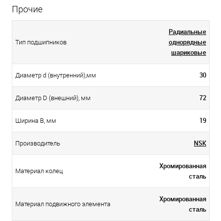
Прочие
Радиальные
однорядные
Тип подшипников
шариковые
30
Диаметр d (внутренний),мм
72
Диаметр D (внешний), мм
19
Ширина B, мм
NSK
Производитель
Хромированная
Материал колец
сталь
Хромированная
Материал подвижного элемента
сталь