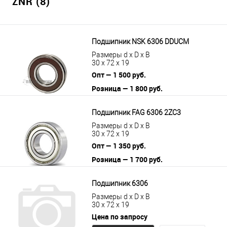
ZNR (8)
Подшипник NSK 6306 DDUCM
Размеры d x D x B
30 x 72 x 19
Опт — 1 500 руб.
Розница — 1 800 руб.
В корзину
Подробнее
Подшипник FAG 6306 2ZC3
Размеры d x D x B
30 x 72 x 19
Опт — 1 350 руб.
Розница — 1 700 руб.
В корзину
Подробнее
Подшипник 6306
Размеры d x D x B
30 x 72 x 19
Цена по запросу