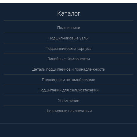
Каталог
Подшипники
Подшипниковые узлы
Подшипниковые корпуса
Линейные Компоненты
Детали подшипников и принадлежности
Подшипники автомобильные
Подшипники для сельхозтехники
Уплотнения
Шарнирные наконечники