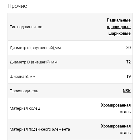
Прочие
Радиальные
однорядные
Тип подшипников
шариковые
30
Диаметр d (внутренний),мм
72
Диаметр D (внешний), мм
19
Ширина B, мм
NSK
Производитель
Хромированная
Материал колец
сталь
Хромированная
Материал подвижного элемента
сталь