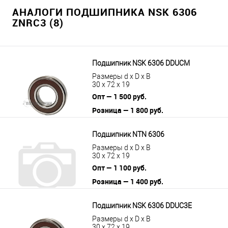
АНАЛОГИ ПОДШИПНИКА NSK 6306
ZNRC3 (8)
Подшипник NSK 6306 DDUCM
Размеры d x D x B
30 x 72 x 19
Опт — 1 500 руб.
Розница — 1 800 руб.
В корзину
Подробнее
Подшипник NTN 6306
Размеры d x D x B
30 x 72 x 19
Опт — 1 100 руб.
Розница — 1 400 руб.
В корзину
Подробнее
Подшипник NSK 6306 DDUC3E
Размеры d x D x B
30 x 72 x 19