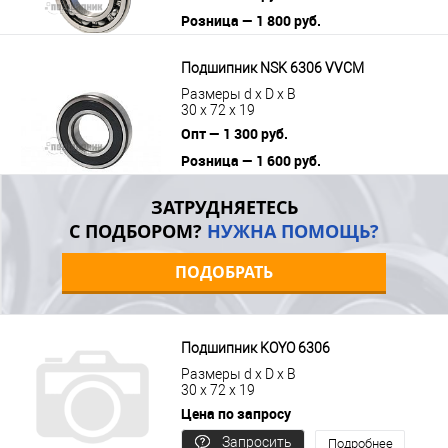
Розница — 1 800 руб.
В корзину
Подробнее
Подшипник NSK 6306 VVCM
Размеры d x D x B
30 x 72 x 19
Опт — 1 300 руб.
Розница — 1 600 руб.
В корзину
Подробнее
ЗАТРУДНЯЕТЕСЬ
С ПОДБОРОМ?
НУЖНА ПОМОЩЬ?
ПОДОБРАТЬ
Подшипник KOYO 6306
Размеры d x D x B
30 x 72 x 19
Цена по запросу
Запросить
Подробнее