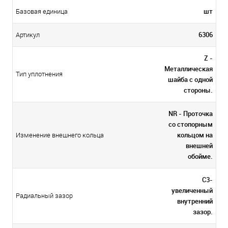
шт
Базовая единица
6306
Артикул
Z -
Металлическая
Тип уплотнения
шайба с одной
стороны.
NR - Проточка
со стопорным
кольцом на
Изменение внешнего кольца
внешней
обойме.
C3-
увеличенный
Радиальный зазор
внутренний
зазор.