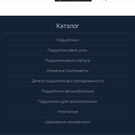
цену
Каталог
Подшипники
Подшипниковые узлы
Подшипниковые корпуса
Линейные Компоненты
Детали подшипников и принадлежности
Подшипники автомобильные
Подшипники для сельхозтехники
Уплотнения
Шарнирные наконечники