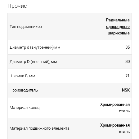
Прочие
Радиальные
однорядные
Тип подшипников
шариковые
35
Диаметр d (внутренний),мм
80
Диаметр D (внешний), мм
21
Ширина B, мм
NSK
Производитель
Хромированная
Материал колец
сталь
Хромированная
Материал подвижного элемента
сталь