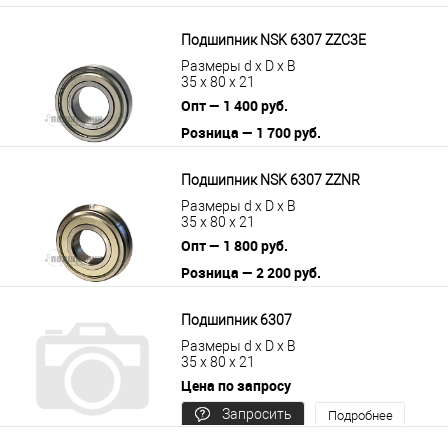
Подшипник NSK 6307 ZZC3E
Размеры d x D x B
35 x 80 x 21
Опт — 1 400 руб.
Розница — 1 700 руб.
В корзину
Подробнее
Подшипник NSK 6307 ZZNR
Размеры d x D x B
35 x 80 x 21
Опт — 1 800 руб.
Розница — 2 200 руб.
В корзину
Подробнее
Подшипник 6307
Размеры d x D x B
35 x 80 x 21
Цена по запросу
Запросить
Подробнее
цену