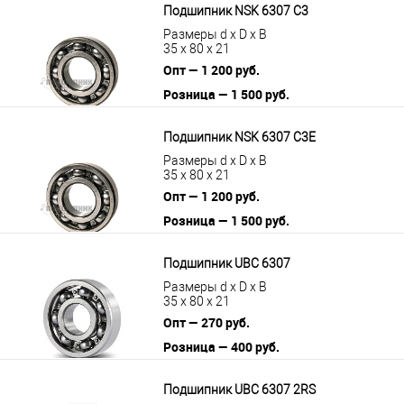
Подшипник NSK 6307 C3
Размеры d x D x B
35 x 80 x 21
Опт — 1 200 руб.
Розница — 1 500 руб.
В корзину
Подробнее
Подшипник NSK 6307 C3E
Размеры d x D x B
35 x 80 x 21
Опт — 1 200 руб.
Розница — 1 500 руб.
В корзину
Подробнее
Подшипник UBC 6307
Размеры d x D x B
35 x 80 x 21
Опт — 270 руб.
Розница — 400 руб.
В корзину
Подробнее
Подшипник UBC 6307 2RS