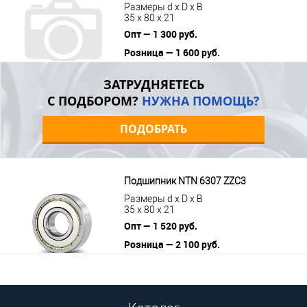
Размеры d x D x B
35 x 80 x 21
Опт — 1 300 руб.
Розница — 1 600 руб.
В корзину
Подробнее
ЗАТРУДНЯЕТЕСЬ
С ПОДБОРОМ?
НУЖНА ПОМОЩЬ?
ПОДОБРАТЬ
Подшипник NTN 6307 ZZC3
Размеры d x D x B
35 x 80 x 21
Опт — 1 520 руб.
Розница — 2 100 руб.
В корзину
Подробнее