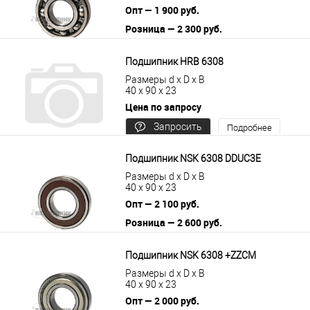
Опт — 1 900 руб.
Розница — 2 300 руб.
В корзину
Подробнее
Подшипник HRB 6308
Размеры d x D x B
40 x 90 x 23
Цена по запросу
Запросить
Подробнее
цену
Подшипник NSK 6308 DDUC3E
Размеры d x D x B
40 x 90 x 23
Опт — 2 100 руб.
Розница — 2 600 руб.
В корзину
Подробнее
Подшипник NSK 6308 +ZZCM
Размеры d x D x B
40 x 90 x 23
Опт — 2 000 руб.