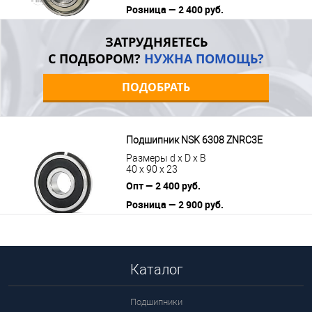
Розница — 2 400 руб.
В корзину
Подробнее
ЗАТРУДНЯЕТЕСЬ
С ПОДБОРОМ?
НУЖНА ПОМОЩЬ?
ПОДОБРАТЬ
Подшипник NSK 6308 ZNRC3E
Размеры d x D x B
40 x 90 x 23
Опт — 2 400 руб.
Розница — 2 900 руб.
В корзину
Подробнее
Каталог
Подшипники