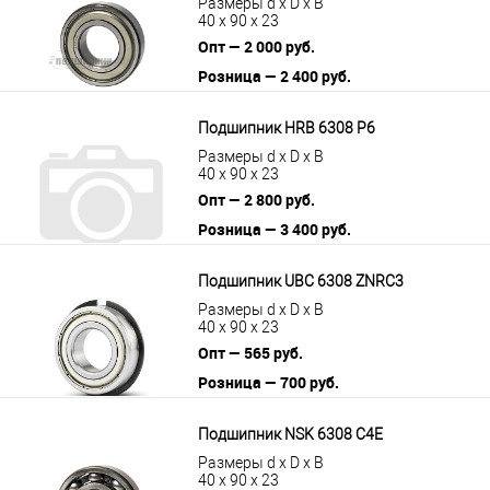
Размеры d x D x B
40 x 90 x 23
Опт — 2 000 руб.
Розница — 2 400 руб.
В корзину
Подробнее
Подшипник HRB 6308 P6
Размеры d x D x B
40 x 90 x 23
Опт — 2 800 руб.
Розница — 3 400 руб.
В корзину
Подробнее
Подшипник UBC 6308 ZNRC3
Размеры d x D x B
40 x 90 x 23
Опт — 565 руб.
Розница — 700 руб.
В корзину
Подробнее
Подшипник NSK 6308 C4E
Размеры d x D x B
40 x 90 x 23