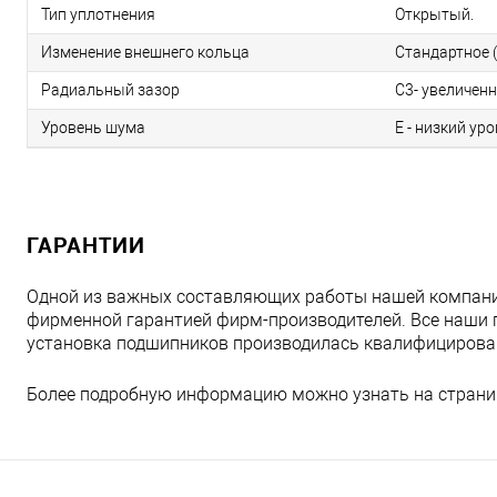
Тип уплотнения
Открытый.
Изменение внешнего кольца
Стандартное (
Радиальный зазор
C3- увеличен
Уровень шума
E - низкий ур
ГАРАНТИИ
Одной из важных составляющих работы нашей компани
фирменной гарантией фирм-производителей. Все наши 
установка подшипников производилась квалифициров
Более подробную информацию можно узнать на страни