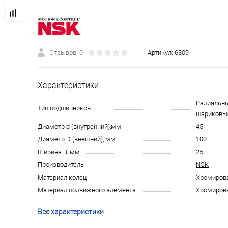
Отзывов: 0
Артикул:
6309
Характеристики:
Радиальн
Тип подшипников
шариковы
Диаметр d (внутренний),мм
45
Диаметр D (внешний), мм
100
Ширина B, мм
25
Производитель
NSK
Материал колец
Хромирова
Материал подвижного элемента
Хромирова
Все характеристики