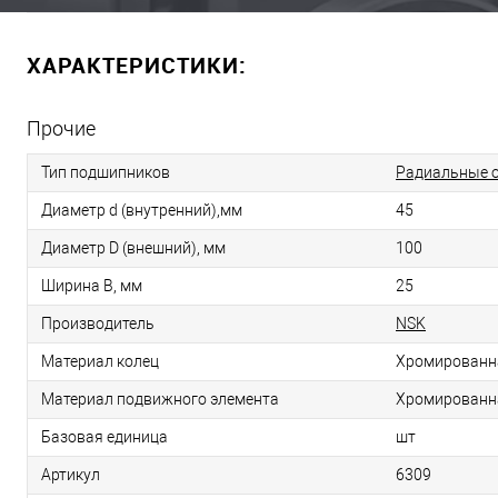
ХАРАКТЕРИСТИКИ:
Прочие
Тип подшипников
Радиальные 
Диаметр d (внутренний),мм
45
Диаметр D (внешний), мм
100
Ширина B, мм
25
Производитель
NSK
Материал колец
Хромированн
Материал подвижного элемента
Хромированн
Базовая единица
шт
Артикул
6309