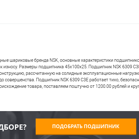
дные шариковые бренда NSK, основные характеристики подшипнико
 к износу. Размеры подшипника 45x100x25. Подшипник NSK 6309 C3
 конструкцию, рассчитанную на солидные эксплуатационные нагрузк
о совершенства. Подшипник NSK 6309 C3E работает тихо, безопасно
исхождение товара, поставляем поштучно от 1200.00 рублей и кр
ДБОРЕ?
ПОДОБРАТЬ ПОДШИПНИК