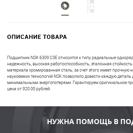
ОПИСАНИЕ ТОВАРА
Подшипник NSK 6309 C3E относится к типу радиальные одноря
надежность, высокая работоспособность, эталонная стойкость
материала хромированная сталь, за счет этого имеет прочную
наукоемких технологий NSK позволило довести каждую деталь д
минимальными энергопотерями. Гарантируем оригинальное про
цена от 920.00 рублей.
НУЖНА ПОМОЩЬ В ПО