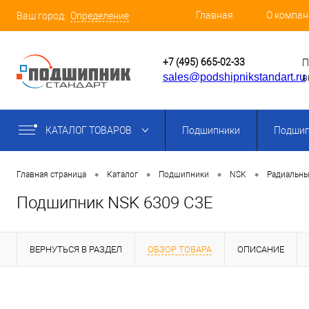
Главная
О компан
Ваш город:
Определение
+7 (495) 665-02-33
П
sales@podshipnikstandart.ru
в
КАТАЛОГ ТОВАРОВ
Подшипники
Подшип
•
•
•
•
Главная страница
Каталог
Подшипники
NSK
Радиальны
Подшипник NSK 6309 C3E
ВЕРНУТЬСЯ В РАЗДЕЛ
ОБЗОР ТОВАРА
ОПИСАНИЕ