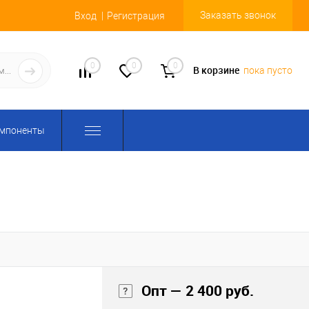
Заказать звонок
Вход
Регистрация
0
0
0
В корзине
пока пусто
омпоненты
Опт — 2 400 руб.