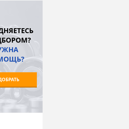
В корзину
лик
К сравнению
ДНЯЕТЕСЬ
Под заказ
ДБОРОМ?
УЖНА
МОЩЬ?
ДОБРАТЬ