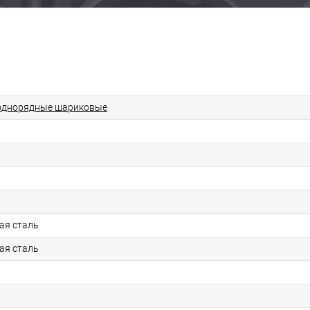
однорядные шариковые
ая сталь
ая сталь