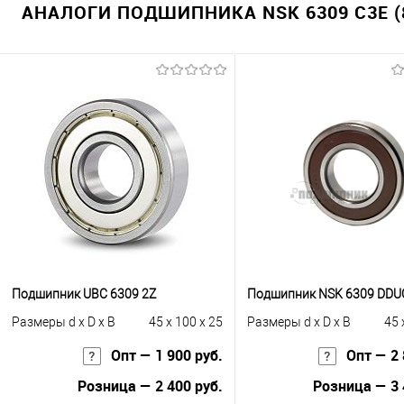
АНАЛОГИ ПОДШИПНИКА NSK 6309 C3E (
Подшипник UBC 6309 2Z
Подшипник NSK 6309 DD
Размеры d x D x B
45 x 100 x 25
Размеры d x D x B
45 
Опт — 1 900 руб.
Опт — 2 
Розница — 2 400 руб.
Розница — 3 