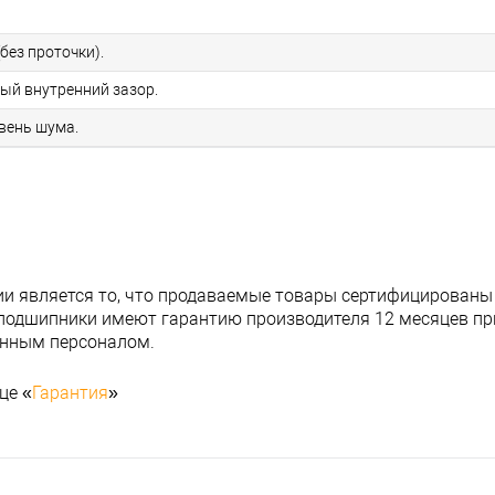
без проточки).
ный внутренний зазор.
овень шума.
и является то, что продаваемые товары сертифицированы
подшипники имеют гарантию производителя 12 месяцев при
анным персоналом.
це «
Гарантия
»