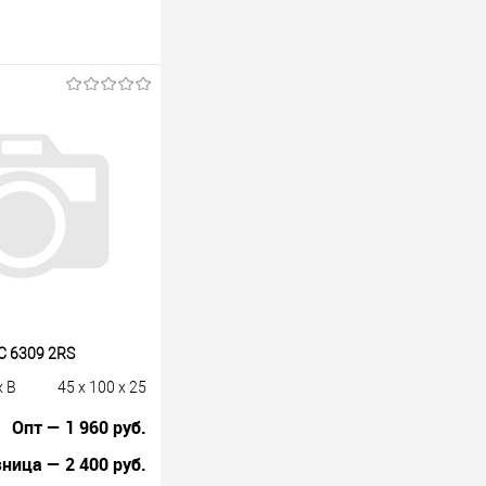
 6309 2RS
x B
45 x 100 x 25
Опт — 1 960 руб.
ница — 2 400 руб.