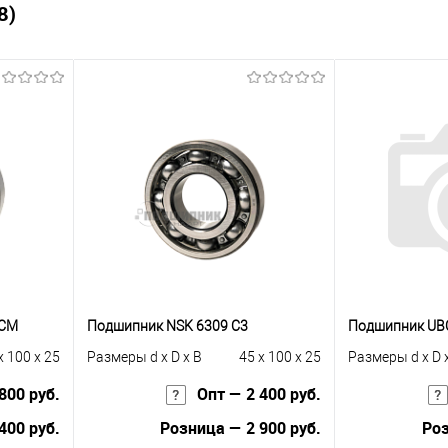
8)
UCM
Подшипник NSK 6309 C3
Подшипник UBC
x 100 x 25
Размеры d x D x B
45 x 100 x 25
Размеры d x D 
800 руб.
Опт — 2 400 руб.
400 руб.
Розница — 2 900 руб.
Роз