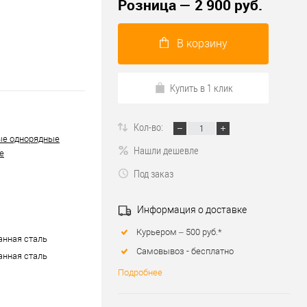
Розница — 2 900 руб.
В корзину
Купить в 1 клик
Кол-во:
ые однорядные
Нашли дешевле
е
Под заказ
Информация о доставке
Курьером – 500 руб.*
нная сталь
Самовывоз - бесплатно
нная сталь
Подробнее