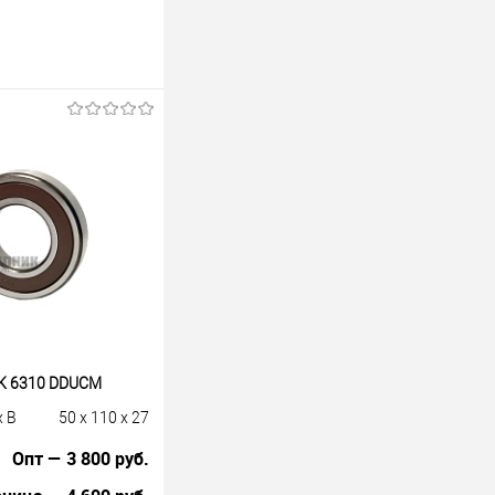
K 6310 DDUCM
x B
50 x 110 x 27
Опт — 3 800 руб.