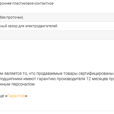
ороннее пластиковое контактное
без проточки).
ьный зазор для электродвигателей.
и является то, что продаваемые товары сертифицированы
подшипники имеют гарантию производителя 12 месяцев при
анным персоналом.
це «
Гарантия
»