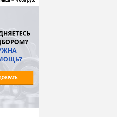
ница — 4 600 руб.
В корзину
лик
К сравнению
ДНЯЕТЕСЬ
В наличии
ДБОРОМ?
УЖНА
МОЩЬ?
ДОБРАТЬ