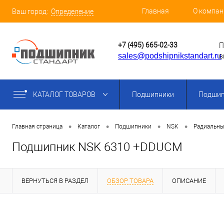
Главная
О компан
Ваш город:
Определение
+7 (495) 665-02-33
П
sales@podshipnikstandart.ru
в
КАТАЛОГ ТОВАРОВ
Подшипники
Подшип
•
•
•
•
Главная страница
Каталог
Подшипники
NSK
Радиальны
Подшипник NSK 6310 +DDUCM
ВЕРНУТЬСЯ В РАЗДЕЛ
ОБЗОР ТОВАРА
ОПИСАНИЕ