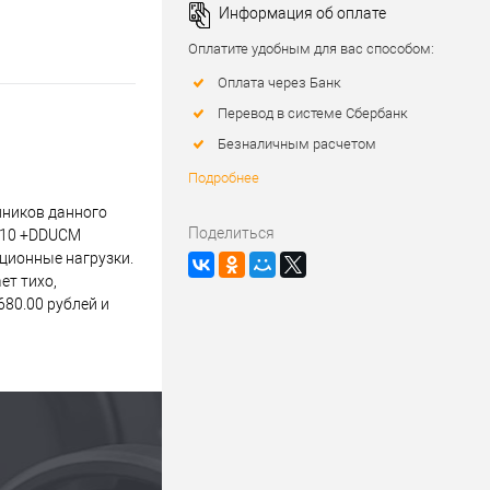
Информация об оплате
Оплатите удобным для вас способом:
Оплата через Банк
Перевод в системе Сбербанк
Безналичным расчетом
Подробнее
пников данного
Поделиться
6310 +DDUCM
ационные нагрузки.
ет тихо,
80.00 рублей и