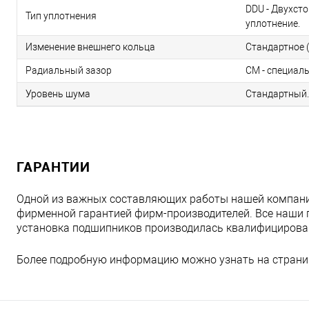
DDU - Двухст
Тип уплотнения
уплотнение.
Изменение внешнего кольца
Стандартное (
Радиальный зазор
CM - специал
Уровень шума
Стандартный.
ГАРАНТИИ
Одной из важных составляющих работы нашей компани
фирменной гарантией фирм-производителей. Все наши 
установка подшипников производилась квалифициров
Более подробную информацию можно узнать на страни