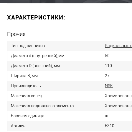
ХАРАКТЕРИСТИКИ:
Прочие
Тип подшипников
Радиальные 
Диаметр d (внутренний),мм
50
Диаметр D (внешний), мм
110
Ширина B, мм
27
Производитель
NSK
Материал колец
Хромированн
Материал подвижного элемента
Хромированн
Базовая единица
шт
Артикул
6310