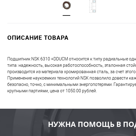
ОПИСАНИЕ ТОВАРА
Подшипник NSK 6310 +DDUCM относится к типу радиальные од
типа: надежность, высокая работоспособность, эталонная сто
производится из материала хромированная сталь, за счет этог
Применение наукоемких технологий NSK позволило довести ка
безопасно, точно, с минимальными энергопотерями. Гарантиру
крупными партиями, цена от 1050.00 рублей.
НУЖНА ПОМОЩЬ В ПО