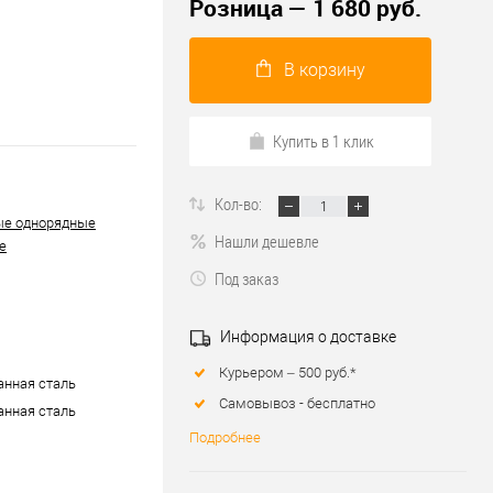
Розница — 1 680 руб.
В корзину
Купить в 1 клик
Кол-во:
ые однорядные
Нашли дешевле
е
Под заказ
Информация о доставке
Курьером – 500 руб.*
нная сталь
Самовывоз - бесплатно
нная сталь
Подробнее