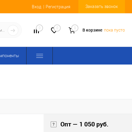
Заказать звонок
Вход
Регистрация
0
0
0
В корзине
пока пусто
омпоненты
Опт — 1 050 руб.