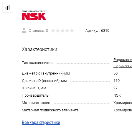
Отзывов: 0
Артикул:
6310
Характеристики:
Радиальн
Тип подшипников
шариковы
Диаметр d (внутренний),мм
50
Диаметр D (внешний), мм
110
Ширина B, мм
27
Производитель
NSK
Материал колец
Хромирова
Материал подвижного элемента
Хромирова
Все характеристики