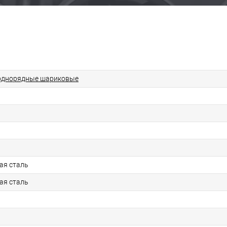
однорядные шариковые
ая сталь
ая сталь