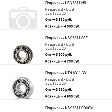
Подшипник UBC 6311 NR
Размеры d x D x B
55 x 120 x 29
Опт — 3 350 руб.
Розница — 4 000 руб.
В корзину
Подробнее
Подшипник NSK 6311 C3E
Размеры d x D x B
55 x 120 x 29
Опт — 3 900 руб.
Розница — 4 700 руб.
В корзину
Подробнее
Подшипник NTN 6311 C3
Размеры d x D x B
55 x 120 x 29
Опт — 3 950 руб.
Розница — 4 900 руб.
В корзину
Подробнее
Подшипник NSK 6311 DDUCM