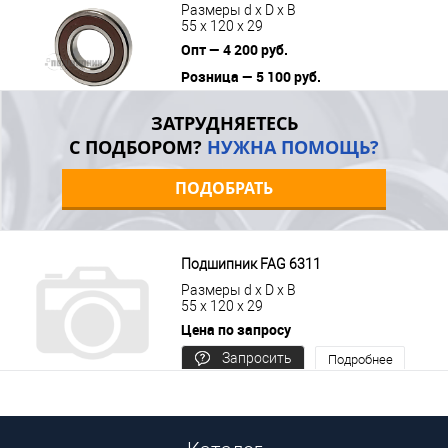
Размеры d x D x B
55 x 120 x 29
Опт — 4 200 руб.
Розница — 5 100 руб.
В корзину
Подробнее
ЗАТРУДНЯЕТЕСЬ
С ПОДБОРОМ?
НУЖНА ПОМОЩЬ?
ПОДОБРАТЬ
Подшипник FAG 6311
Размеры d x D x B
55 x 120 x 29
Цена по запросу
Запросить
Подробнее
цену