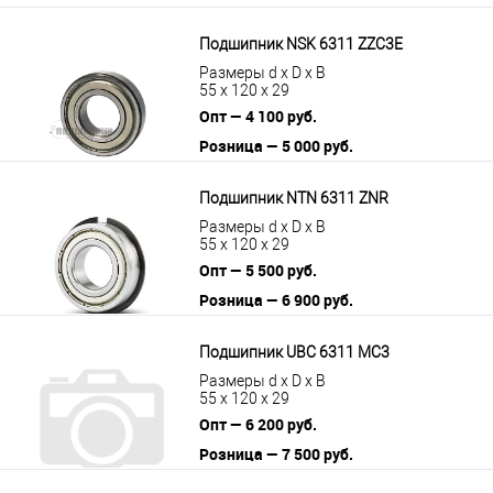
Подшипник NSK 6311 ZZC3E
Размеры d x D x B
55 x 120 x 29
Опт — 4 100 руб.
Розница — 5 000 руб.
В корзину
Подробнее
Подшипник NTN 6311 ZNR
Размеры d x D x B
55 x 120 x 29
Опт — 5 500 руб.
Розница — 6 900 руб.
В корзину
Подробнее
Подшипник UBC 6311 MC3
Размеры d x D x B
55 x 120 x 29
Опт — 6 200 руб.
Розница — 7 500 руб.
В корзину
Подробнее