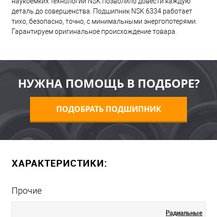
наукоемких технологий NSK позволило довести каждую
деталь до совершенства. Подшипник NSK 6334 работает
тихо, безопасно, точно, с минимальными энергопотерями.
Гарантируем оригинальное происхождение товара.
НУЖНА ПОМОЩЬ В ПОДБОРЕ?
ПОДОБРАТЬ ПОДШИПНИК
ХАРАКТЕРИСТИКИ:
Прочие
Радиальные