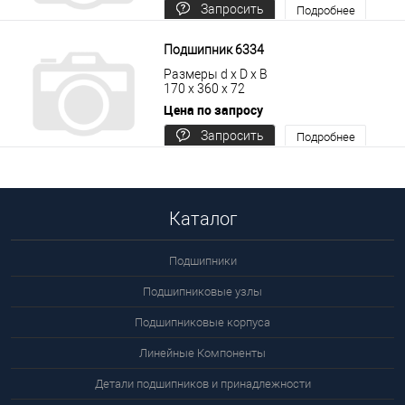
Запросить
Подробнее
цену
Подшипник 6334
Размеры d x D x B
170 x 360 x 72
Цена по запросу
Запросить
Подробнее
цену
Каталог
Подшипники
Подшипниковые узлы
Подшипниковые корпуса
Линейные Компоненты
Детали подшипников и принадлежности