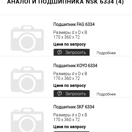
АНАЛОГИ ПОДШИПНИКА NSK 6334 (4)
Подшипник FAG 6334
Размеры d x D x B
170 x 360 x 72
Цена по запросу
Запросить
Подробнее
цену
Подшипник KOYO 6334
Размеры d x D x B
170 x 360 x 72
Цена по запросу
Запросить
Подробнее
цену
Подшипник SKF 6334
Размеры d x D x B
170 x 360 x 72
Цена по запросу