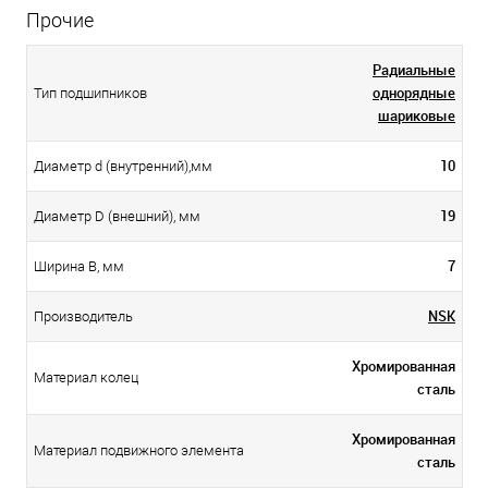
Прочие
Радиальные
однорядные
Тип подшипников
шариковые
10
Диаметр d (внутренний),мм
19
Диаметр D (внешний), мм
7
Ширина B, мм
NSK
Производитель
Хромированная
Материал колец
сталь
Хромированная
Материал подвижного элемента
сталь