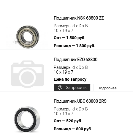
Подшипник NSK 63800 2Z
Размеры d x D x B
10 x 19 x 7
Опт — 1 500 руб.
Розница — 1 800 руб.
В корзину
Подробнее
Подшипник EZO 63800
Размеры d x D x B
10 x 19 x 7
Цена по запросу
Запросить
Подробнее
цену
Подшипник UBC 63800 2RS
Размеры d x D x B
10 x 19 x 7
Опт — 520 руб.
Розница — 800 руб.