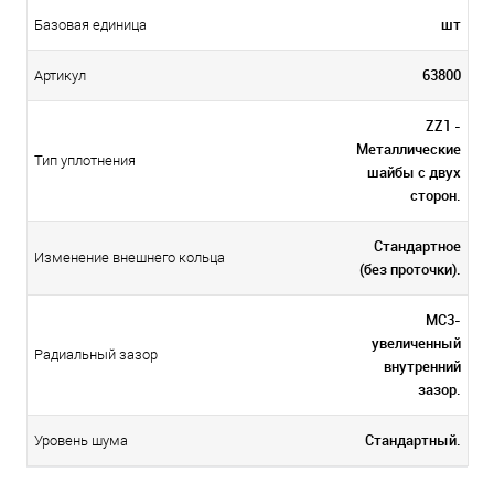
шт
Базовая единица
63800
Артикул
ZZ1 -
Металлические
Тип уплотнения
шайбы с двух
сторон.
Стандартное
Изменение внешнего кольца
(без проточки).
MC3-
увеличенный
Радиальный зазор
внутренний
зазор.
Стандартный.
Уровень шума