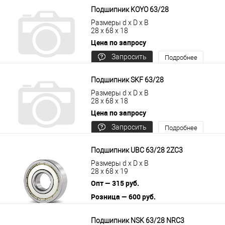
Подшипник KOYO 63/28
Размеры d x D x B
28 x 68 x 18
Цена по запросу
Запросить
Подробнее
цену
Подшипник SKF 63/28
Размеры d x D x B
28 x 68 x 18
Цена по запросу
Запросить
Подробнее
цену
Подшипник UBC 63/28 2ZC3
Размеры d x D x B
28 x 68 x 19
Опт — 315 руб.
Розница — 600 руб.
В корзину
Подробнее
Подшипник NSK 63/28 NRC3