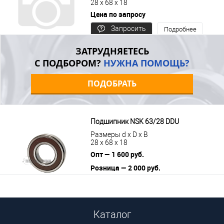
28 x 68 x 18
Цена по запросу
Запросить
Подробнее
цену
ЗАТРУДНЯЕТЕСЬ
С ПОДБОРОМ?
НУЖНА ПОМОЩЬ?
ПОДОБРАТЬ
Подшипник NSK 63/28 DDU
Размеры d x D x B
28 x 68 x 18
Опт — 1 600 руб.
Розница — 2 000 руб.
В корзину
Подробнее
Каталог