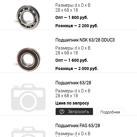
Размеры d x D x B
28 x 68 x 18
Опт — 1 800 руб.
Розница — 2 200 руб.
В корзину
Подробнее
Подшипник NSK 63/28 DDUC3
Размеры d x D x B
28 x 68 x 18
Опт — 1 600 руб.
Розница — 2 000 руб.
В корзину
Подробнее
Подшипник 63/28
Размеры d x D x B
28 x 68 x 18
Цена по запросу
Запросить
Подробнее
цену
Подшипник FAG 63/28
Размеры d x D x B