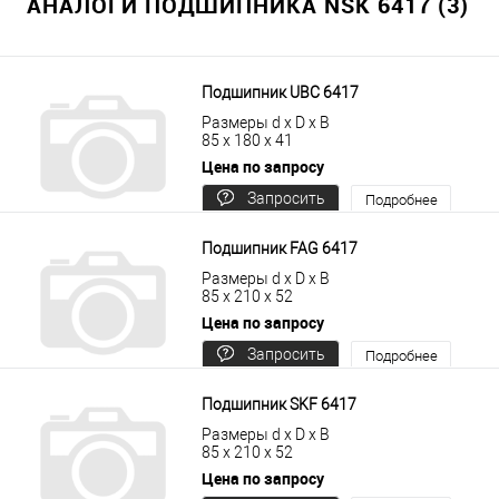
АНАЛОГИ ПОДШИПНИКА NSK 6417 (3)
Подшипник UBC 6417
Размеры d x D x B
85 x 180 x 41
Цена по запросу
Запросить
Подробнее
цену
Подшипник FAG 6417
Размеры d x D x B
85 x 210 x 52
Цена по запросу
Запросить
Подробнее
цену
Подшипник SKF 6417
Размеры d x D x B
85 x 210 x 52
Цена по запросу