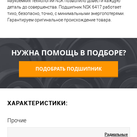
наукоемких технологий NSK позволило довести каждую
деталь до совершенства. Подшипник NSK 6417 работает
тихо, безопасно, точно, с минимальными энергопотерями.
Гарантируем оригинальное происхождение товара.
НУЖНА ПОМОЩЬ В ПОДБОРЕ?
ПОДОБРАТЬ ПОДШИПНИК
ХАРАКТЕРИСТИКИ:
Прочие
Радиальные