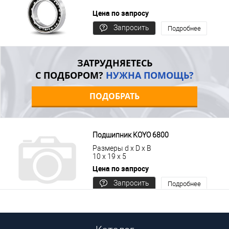
Цена по запросу
Запросить
Подробнее
цену
ЗАТРУДНЯЕТЕСЬ
С ПОДБОРОМ?
НУЖНА ПОМОЩЬ?
ПОДОБРАТЬ
Подшипник KOYO 6800
Размеры d x D x B
10 x 19 x 5
Цена по запросу
Запросить
Подробнее
цену