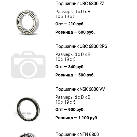
Подшипник UBC 6800 ZZ
Размеры d x D x B
10 x 19 x 5
Опт — 210 руб.
Розница — 600 руб.
В корзину
Подробнее
Подшипник UBC 6800 2RS
Размеры d x D x B
10 x 19 x 5
Опт — 340 руб.
Розница — 500 руб.
В корзину
Подробнее
Подшипник NSK 6800 VV
Размеры d x D x B
10 x 19 x 5
Опт — 900 руб.
Розница — 1 100 руб.
В корзину
Подробнее
Подшипник NTN 6800