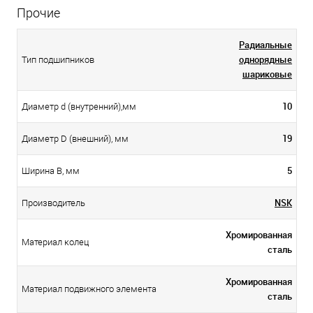
Прочие
Радиальные
однорядные
Тип подшипников
шариковые
10
Диаметр d (внутренний),мм
19
Диаметр D (внешний), мм
5
Ширина B, мм
NSK
Производитель
Хромированная
Материал колец
сталь
Хромированная
Материал подвижного элемента
сталь