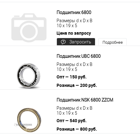
Подшипник 6800
Размеры d x D x B
10 x 19 x 5
Цена по запросу
Запросить
Подробнее
цену
Подшипник UBC 6800
Размеры d x D x B
10 x 19 x 5
Опт — 150 руб.
Розница — 200 руб.
В корзину
Подробнее
Подшипник NSK 6800 ZZCM
Размеры d x D x B
10 x 19 x 5
Опт — 540 руб.
Розница — 800 руб.
В корзину
Подробнее