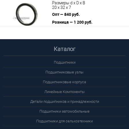
Размеры d x D x B
20 x 32 x 7
Опт — 840 руб.
Розница — 1 200 руб.
В корзину
Подробнее
Каталог
Подшипники
Подшипниковые узлы
Подшипниковые корпуса
Линейные Компоненты
Детали подшипников и принадлежности
Подшипники автомобильные
Подшипники для сельхозтехники