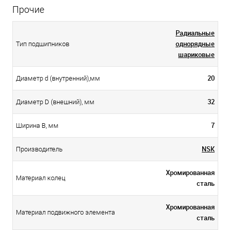
Прочие
Радиальные
однорядные
Тип подшипников
шариковые
20
Диаметр d (внутренний),мм
32
Диаметр D (внешний), мм
7
Ширина B, мм
NSK
Производитель
Хромированная
Материал колец
сталь
Хромированная
Материал подвижного элемента
сталь