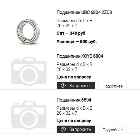
Подшипник UBC 6804 2ZC3
Размеры d x D x B
20 x 32 x 7
Опт — 340 руб.
Розница — 600 руб.
В корзину
Подробнее
Подшипник KOYO 6804
Размеры d x D x B
20 x 32 x 7
Цена по запросу
Запросить
Подробнее
цену
Подшипник 6804
Размеры d x D x B
20 x 32 x 7
Цена по запросу
Запросить
Подробнее
цену