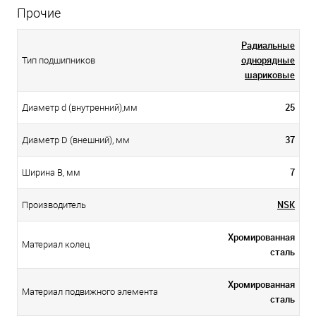
Прочие
Радиальные
однорядные
Тип подшипников
шариковые
25
Диаметр d (внутренний),мм
37
Диаметр D (внешний), мм
7
Ширина B, мм
NSK
Производитель
Хромированная
Материал колец
сталь
Хромированная
Материал подвижного элемента
сталь