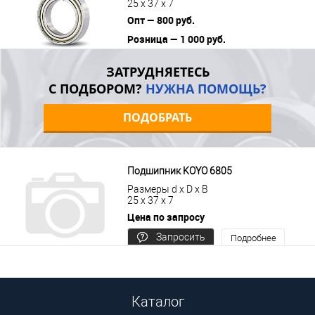
25 x 37 x 7
Опт — 800 руб.
Розница — 1 000 руб.
В корзину
Подробнее
ЗАТРУДНЯЕТЕСЬ
С ПОДБОРОМ?
НУЖНА ПОМОЩЬ?
ПОДОБРАТЬ
Подшипник KOYO 6805
Размеры d x D x B
25 x 37 x 7
Цена по запросу
Запросить
Подробнее
цену
Каталог