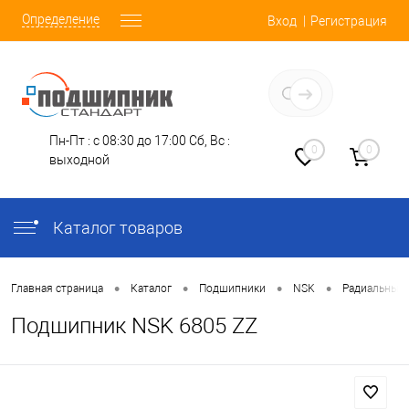
Определение
Вход
Регистрация
Заказать звонок
Пн-Пт : с 08:30 до 17:00
Сб, Вс :
0
0
выходной
Каталог товаров
•
•
•
•
Главная страница
Каталог
Подшипники
NSK
Радиальные
Подшипник NSK 6805 ZZ