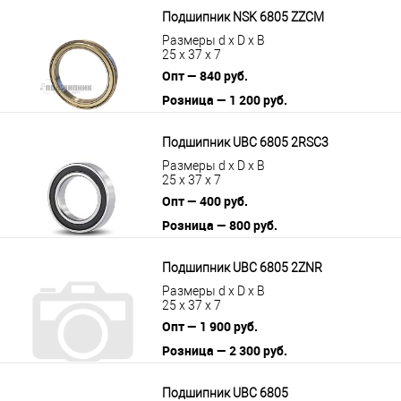
Подшипник NSK 6805 ZZCM
Размеры d x D x B
25 x 37 x 7
Опт — 840 руб.
Розница — 1 200 руб.
В корзину
Подробнее
Подшипник UBC 6805 2RSС3
Размеры d x D x B
25 x 37 x 7
Опт — 400 руб.
Розница — 800 руб.
В корзину
Подробнее
Подшипник UBC 6805 2ZNR
Размеры d x D x B
25 x 37 x 7
Опт — 1 900 руб.
Розница — 2 300 руб.
В корзину
Подробнее
Подшипник UBC 6805