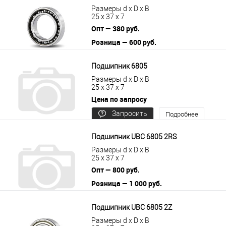
Размеры d x D x B
25 x 37 x 7
Опт — 380 руб.
Розница — 600 руб.
В корзину
Подробнее
Подшипник 6805
Размеры d x D x B
25 x 37 x 7
Цена по запросу
Запросить
Подробнее
цену
Подшипник UBC 6805 2RS
Размеры d x D x B
25 x 37 x 7
Опт — 800 руб.
Розница — 1 000 руб.
В корзину
Подробнее
Подшипник UBC 6805 2Z
Размеры d x D x B