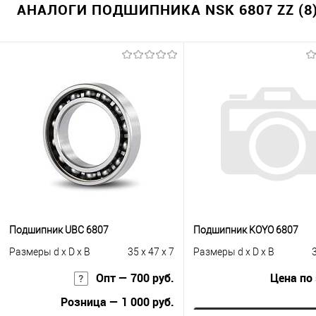
АНАЛОГИ ПОДШИПНИКА NSK 6807 ZZ (8
Подшипник UBC 6807
Подшипник KOYO 6807
Размеры d x D x B
35 x 47 x 7
Размеры d x D x B
3
Опт — 700 руб.
Цена по
Розница — 1 000 руб.