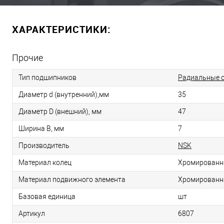
ХАРАКТЕРИСТИКИ:
Прочие
Тип подшипников
Радиальные 
Диаметр d (внутренний),мм
35
Диаметр D (внешний), мм
47
Ширина B, мм
7
Производитель
NSK
Материал колец
Хромированн
Материал подвижного элемента
Хромированн
Базовая единица
шт
Артикул
6807