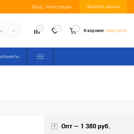
Заказать звонок
Вход
Регистрация
0
0
0
В корзине
пока пусто
омпоненты
Опт — 1 380 руб.