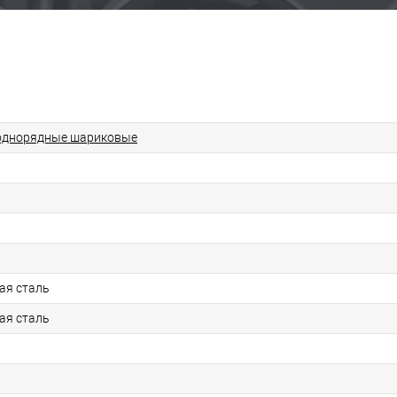
однорядные шариковые
ая сталь
ая сталь