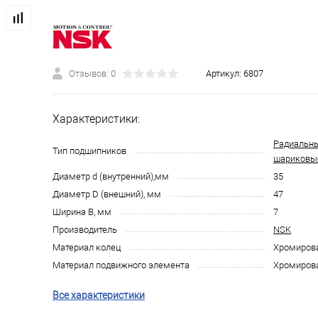
Отзывов: 0
Артикул:
6807
Характеристики:
Радиальн
Тип подшипников
шариковы
Диаметр d (внутренний),мм
35
Диаметр D (внешний), мм
47
Ширина B, мм
7
Производитель
NSK
Материал колец
Хромирова
Материал подвижного элемента
Хромирова
Все характеристики