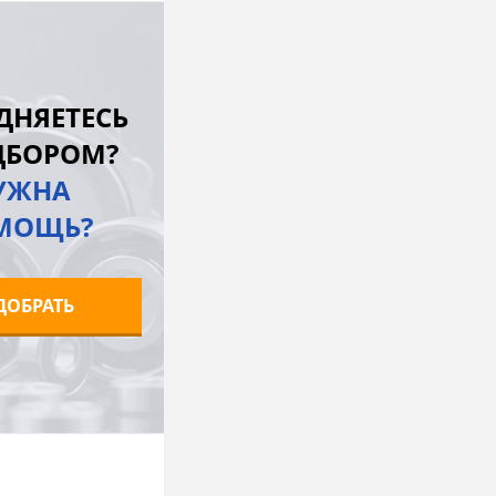
В корзину
лик
К сравнению
ДНЯЕТЕСЬ
Под заказ
ДБОРОМ?
УЖНА
МОЩЬ?
ДОБРАТЬ