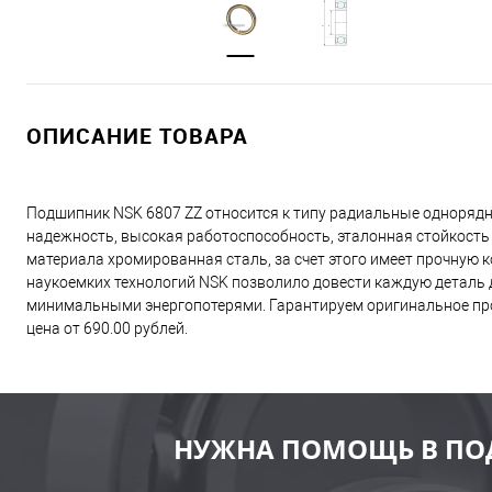
ОПИСАНИЕ ТОВАРА
Подшипник NSK 6807 ZZ относится к типу радиальные одноряд
надежность, высокая работоспособность, эталонная стойкость
материала хромированная сталь, за счет этого имеет прочную
наукоемких технологий NSK позволило довести каждую деталь д
минимальными энергопотерями. Гарантируем оригинальное про
цена от 690.00 рублей.
НУЖНА ПОМОЩЬ В ПО