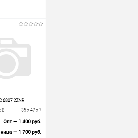
C 6807 2ZNR
x B
35 x 47 x 7
Опт — 1 400 руб.
ница — 1 700 руб.