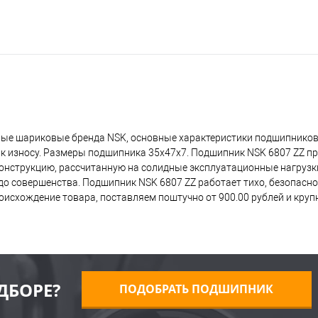
ные шариковые бренда NSK, основные характеристики подшипников 
 к износу. Размеры подшипника 35x47x7. Подшипник NSK 6807 ZZ п
 конструкцию, рассчитанную на солидные эксплуатационные нагрузк
о совершенства. Подшипник NSK 6807 ZZ работает тихо, безопасно,
исхождение товара, поставляем поштучно от 900.00 рублей и кру
ДБОРЕ?
ПОДОБРАТЬ ПОДШИПНИК