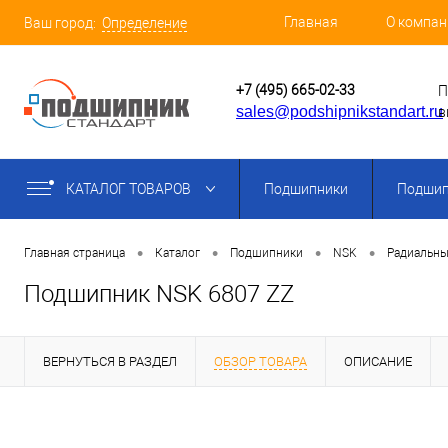
Главная
О компан
Ваш город:
Определение
+7 (495) 665-02-33
П
sales@podshipnikstandart.ru
в
КАТАЛОГ ТОВАРОВ
Подшипники
Подшип
•
•
•
•
Главная страница
Каталог
Подшипники
NSK
Радиальны
Подшипник NSK 6807 ZZ
ВЕРНУТЬСЯ В РАЗДЕЛ
ОБЗОР ТОВАРА
ОПИСАНИЕ