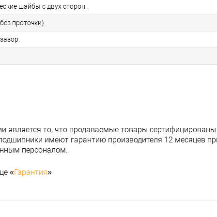
еские шайбы с двух сторон.
без проточки).
зазор.
и является то, что продаваемые товары сертифицированы
подшипники имеют гарантию производителя 12 месяцев при
анным персоналом.
це «
Гарантия
»