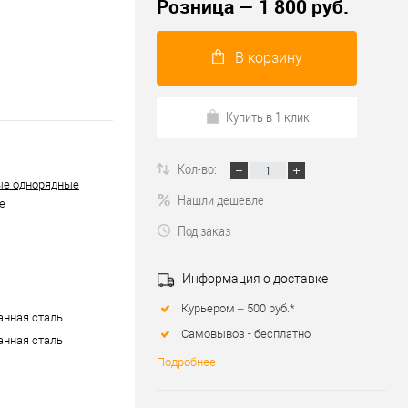
Розница — 1 800 руб.
В корзину
Купить в 1 клик
Кол-во:
ые однорядные
Нашли дешевле
е
Под заказ
Информация о доставке
Курьером – 500 руб.*
нная сталь
Самовывоз - бесплатно
нная сталь
Подробнее