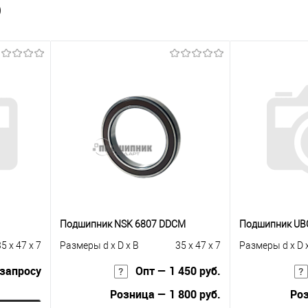
)
Подшипник NSK 6807 DDCM
Подшипник UB
5 x 47 x 7
Размеры d x D x B
35 x 47 x 7
Размеры d x D 
 запросу
Опт — 1 450 руб.
Розница — 1 800 руб.
Роз