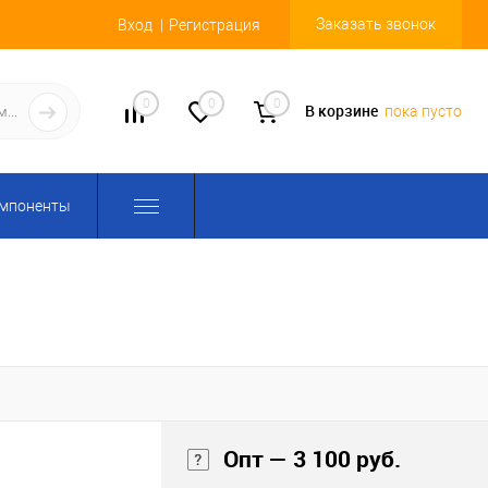
Заказать звонок
Вход
Регистрация
0
0
0
В корзине
пока пусто
омпоненты
Опт — 3 100 руб.