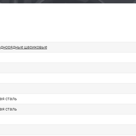
однорядные шариковые
ая сталь
ая сталь