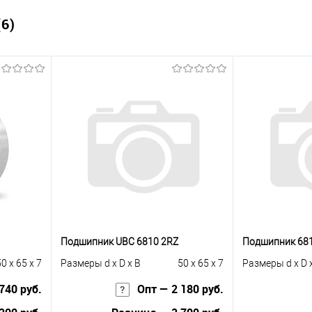
6)
Подшипник UBC 6810 2RZ
Подшипник 68
0 x 65 x 7
Размеры d x D x B
50 x 65 x 7
Размеры d x D 
740 руб.
Опт — 2 180 руб.