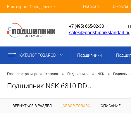
Главная
О компан
Ваш город:
Определение
+7 (495) 665-02-33
П
sales@podshipnikstandart.ru
в
КАТАЛОГ ТОВАРОВ
Подшипники
Подшип
•
•
•
•
Главная страница
Каталог
Подшипники
NSK
Радиальны
Подшипник NSK 6810 DDU
ВЕРНУТЬСЯ В РАЗДЕЛ
ОБЗОР ТОВАРА
ОПИСАНИЕ