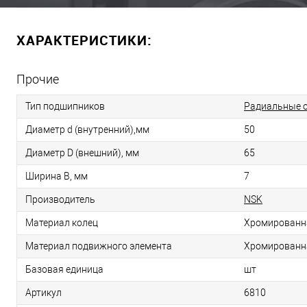
ХАРАКТЕРИСТИКИ:
Прочие
Тип подшипников
Радиальные 
Диаметр d (внутренний),мм
50
Диаметр D (внешний), мм
65
Ширина B, мм
7
Производитель
NSK
Материал колец
Хромированн
Материал подвижного элемента
Хромированн
Базовая единица
шт
Артикул
6810