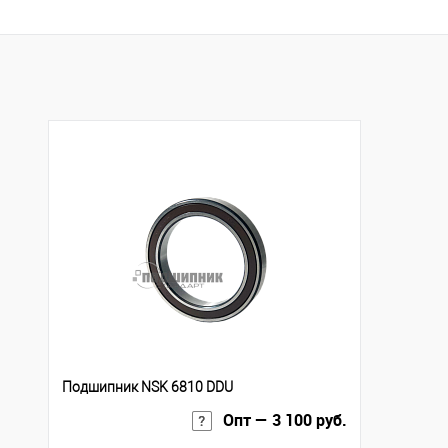
Купить в 1 клик
К сравнению
Купить в 1 клик
К с
В избранное
Под заказ
В избранное
Под
Подшипник NSK 6810 DDU
Опт — 3 100 руб.