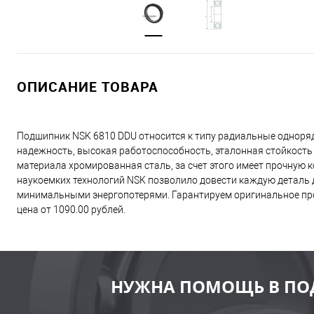
ОПИСАНИЕ ТОВАРА
Подшипник NSK 6810 DDU относится к типу радиальные одноря
надежность, высокая работоспособность, эталонная стойкость
материала хромированная сталь, за счет этого имеет прочную
наукоемких технологий NSK позволило довести каждую деталь д
минимальными энергопотерями. Гарантируем оригинальное про
цена от 1090.00 рублей.
НУЖНА ПОМОЩЬ В ПО