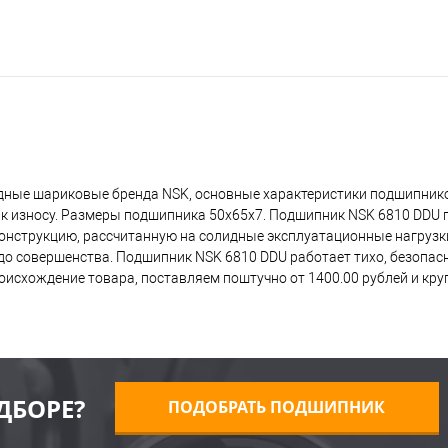
дные шариковые бренда NSK, основные характеристики подшипнико
 к износу. Размеры подшипника 50x65x7. Подшипник NSK 6810 DDU 
 конструкцию, рассчитанную на солидные эксплуатационные нагрузк
о совершенства. Подшипник NSK 6810 DDU работает тихо, безопасно
исхождение товара, поставляем поштучно от 1400.00 рублей и кр
ДБОРЕ?
ПОДОБРАТЬ ПОДШИПНИК