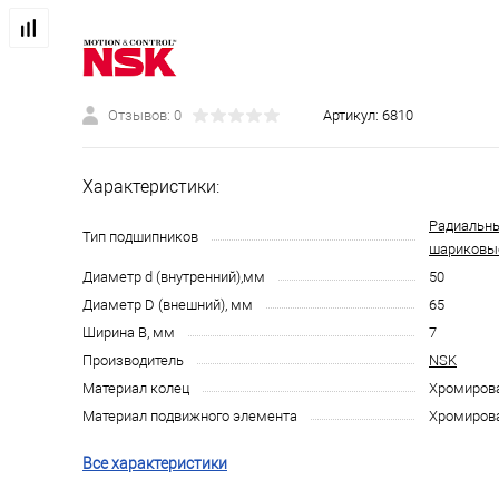
Отзывов: 0
Артикул:
6810
Характеристики:
Радиальн
Тип подшипников
шариковы
Диаметр d (внутренний),мм
50
Диаметр D (внешний), мм
65
Ширина B, мм
7
Производитель
NSK
Материал колец
Хромирова
Материал подвижного элемента
Хромирова
Все характеристики