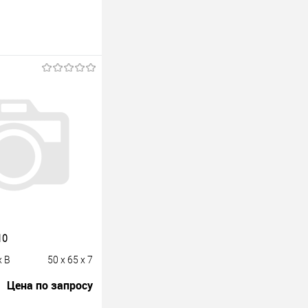
10
x B
50 x 65 x 7
Цена по запросу