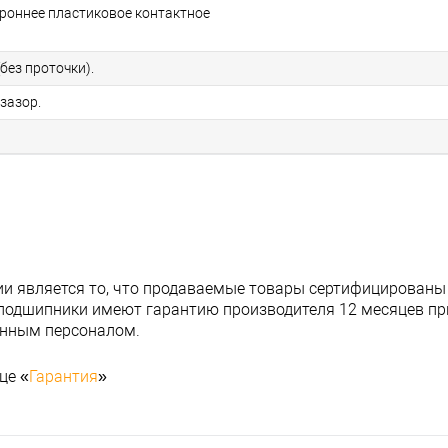
ороннее пластиковое контактное
без проточки).
зазор.
и является то, что продаваемые товары сертифицированы
подшипники имеют гарантию производителя 12 месяцев при
анным персоналом.
це «
Гарантия
»