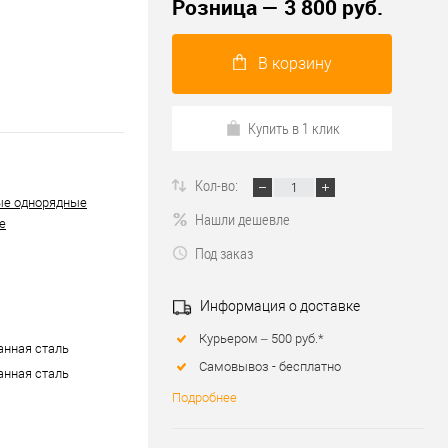
Розница — 3 800 руб.
В корзину
Купить в 1 клик
Кол-во:
ые однорядные
Нашли дешевле
е
Под заказ
Информация о доставке
Курьером – 500 руб.*
нная сталь
Самовывоз - бесплатно
нная сталь
Подробнее