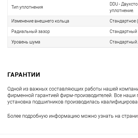
DDU - Двухст
Тип уплотнения
уплотнение.
Изменение внешнего кольца
Стандартное (
Радиальный зазор
Стандартный 
Уровень шума
Стандартный.
ГАРАНТИИ
Одной из важных составляющих работы нашей компани
фирменной гарантией фирм-производителей. Все наши 
установка подшипников производилась квалифициров
Более подробную информацию можно узнать на страни