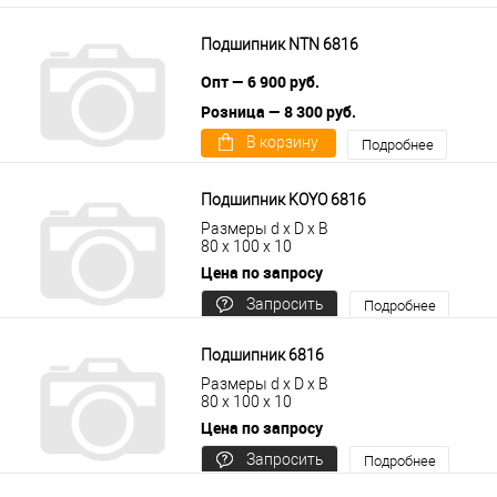
Подшипник NTN 6816
Опт — 6 900 руб.
Розница — 8 300 руб.
В корзину
Подробнее
Подшипник KOYO 6816
Размеры d x D x B
80 x 100 x 10
Цена по запросу
Запросить
Подробнее
цену
Подшипник 6816
Размеры d x D x B
80 x 100 x 10
Цена по запросу
Запросить
Подробнее
цену