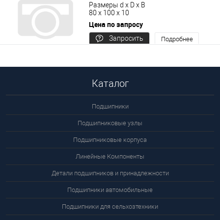
Размеры d x D x B
80 x 100 x 10
Цена по запросу
Запросить
Подробнее
цену
Каталог
Подшипники
Подшипниковые узлы
Подшипниковые корпуса
Линейные Компоненты
Детали подшипников и принадлежности
Подшипники автомобильные
Подшипники для сельхозтехники