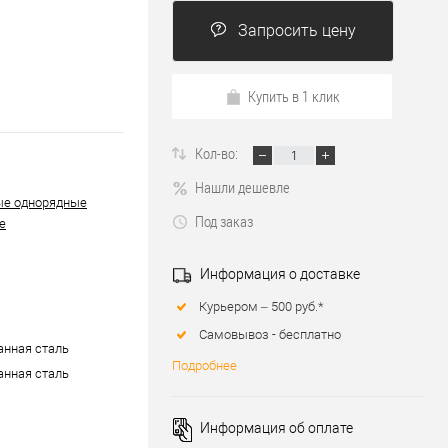
Запросить цену
Купить в 1 клик
Кол-во:
Нашли дешевле
ые однорядные
Под заказ
е
Информация о доставке
Курьером – 500 руб.*
Самовывоз - бесплатно
нная сталь
Подробнее
нная сталь
Информация об оплате