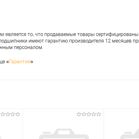
и является то, что продаваемые товары сертифицированы
подшипники имеют гарантию производителя 12 месяцев при
анным персоналом.
це «
Гарантия
»