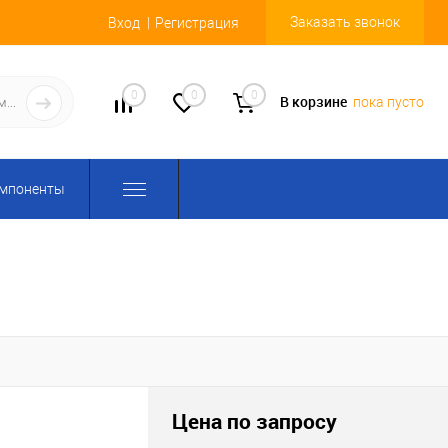
Заказать звонок
Вход
Регистрация
0
0
0
В корзине
пока пусто
омпоненты
Цена по запросу