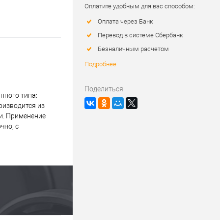
Оплатите удобным для вас способом:
Оплата через Банк
Перевод в системе Сбербанк
Безналичным расчетом
Подробнее
Поделиться
нного типа:
оизводится из
и. Применение
чно, с