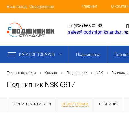
Главная
О компан
Ваш город:
Определение
+7 (495) 665-02-33
П
sales@podshipnikstandart.ru
в
КАТАЛОГ ТОВАРОВ
Подшипники
Подшип
•
•
•
•
Главная страница
Каталог
Подшипники
NSK
Радиальны
Подшипник NSK 6817
ВЕРНУТЬСЯ В РАЗДЕЛ
ОБЗОР ТОВАРА
ОПИСАНИЕ