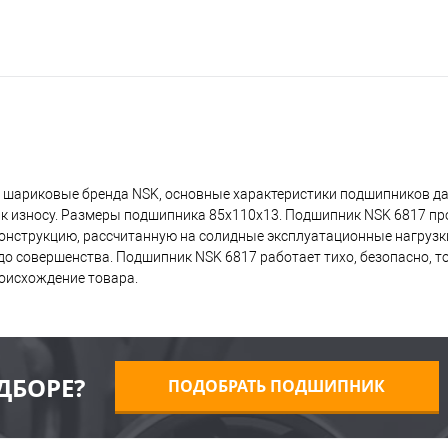
 шариковые бренда NSK, основные характеристики подшипников да
 к износу. Размеры подшипника 85x110x13. Подшипник NSK 6817 пр
 конструкцию, рассчитанную на солидные эксплуатационные нагрузк
о совершенства. Подшипник NSK 6817 работает тихо, безопасно, то
оисхождение товара.
ДБОРЕ?
ПОДОБРАТЬ ПОДШИПНИК