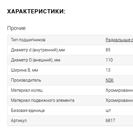
ХАРАКТЕРИСТИКИ:
Прочие
Тип подшипников
Радиальные 
Диаметр d (внутренний),мм
85
Диаметр D (внешний), мм
110
Ширина B, мм
13
Производитель
NSK
Материал колец
Хромированн
Материал подвижного элемента
Хромированн
Базовая единица
шт
Артикул
6817