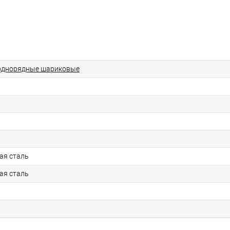
однорядные шариковые
ая сталь
ая сталь