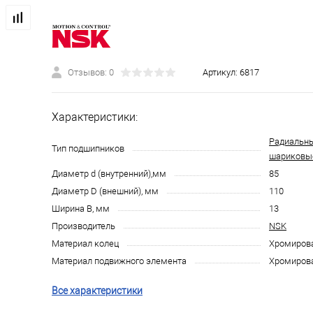
Отзывов: 0
Артикул:
6817
Характеристики:
Радиальн
Тип подшипников
шариковы
Диаметр d (внутренний),мм
85
Диаметр D (внешний), мм
110
Ширина B, мм
13
Производитель
NSK
Материал колец
Хромирова
Материал подвижного элемента
Хромирова
Все характеристики