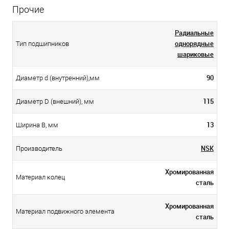
Прочие
Радиальные
однорядные
Тип подшипников
шариковые
90
Диаметр d (внутренний),мм
115
Диаметр D (внешний), мм
13
Ширина B, мм
NSK
Производитель
Хромированная
Материал колец
сталь
Хромированная
Материал подвижного элемента
сталь