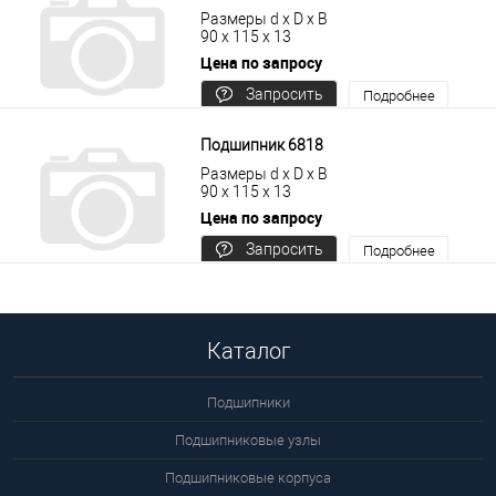
Размеры d x D x B
90 x 115 x 13
Цена по запросу
Запросить
Подробнее
цену
Подшипник 6818
Размеры d x D x B
90 x 115 x 13
Цена по запросу
Запросить
Подробнее
цену
Каталог
Подшипники
Подшипниковые узлы
Подшипниковые корпуса