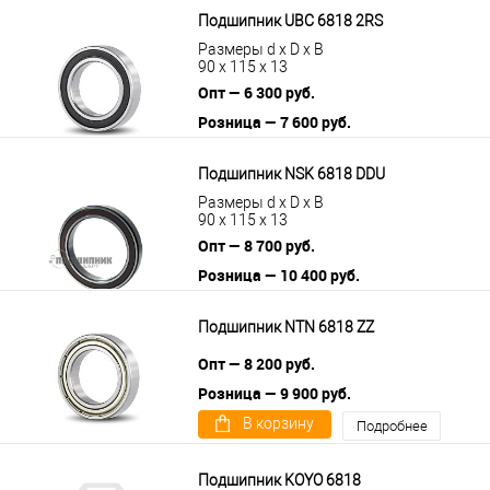
Подшипник UBC 6818 2RS
Размеры d x D x B
90 x 115 x 13
Опт — 6 300 руб.
Розница — 7 600 руб.
В корзину
Подробнее
Подшипник NSK 6818 DDU
Размеры d x D x B
90 x 115 x 13
Опт — 8 700 руб.
Розница — 10 400 руб.
В корзину
Подробнее
Подшипник NTN 6818 ZZ
Опт — 8 200 руб.
Розница — 9 900 руб.
В корзину
Подробнее
Подшипник KOYO 6818