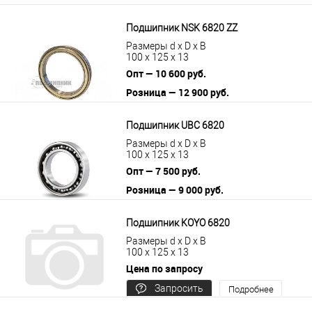
Подшипник NSK 6820 ZZ
Размеры d x D x B
100 x 125 x 13
Опт — 10 600 руб.
Розница — 12 900 руб.
В корзину
Подробнее
Подшипник UBC 6820
Размеры d x D x B
100 x 125 x 13
Опт — 7 500 руб.
Розница — 9 000 руб.
В корзину
Подробнее
Подшипник KOYO 6820
Размеры d x D x B
100 x 125 x 13
Цена по запросу
Запросить
Подробнее
цену