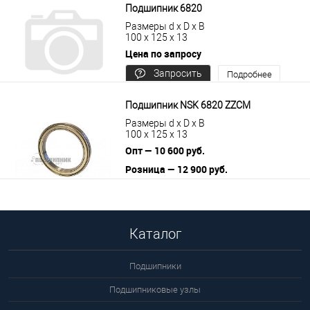
Подшипник 6820
Размеры d x D x B
100 x 125 x 13
Цена по запросу
Запросить
Подробнее
цену
Подшипник NSK 6820 ZZCM
Размеры d x D x B
100 x 125 x 13
Опт — 10 600 руб.
Розница — 12 900 руб.
В корзину
Подробнее
Каталог
Подшипники
Подшипниковые узлы