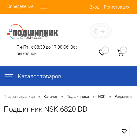
Определение
Вход
Регистрация
Заказать звонок
Пн-Пт : с 08:30 до 17:00
Сб, Вс :
0
0
выходной
Каталог товаров
•
•
•
•
Главная страница
Каталог
Подшипники
NSK
Радиальные
Подшипник NSK 6820 DD