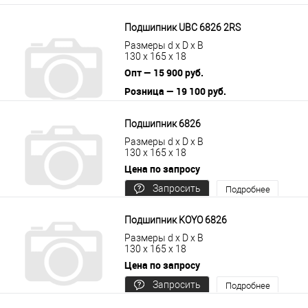
Подшипник UBC 6826 2RS
Размеры d x D x B
130 x 165 x 18
Опт — 15 900 руб.
Розница — 19 100 руб.
В корзину
Подробнее
Подшипник 6826
Размеры d x D x B
130 x 165 x 18
Цена по запросу
Запросить
Подробнее
цену
Подшипник KOYO 6826
Размеры d x D x B
130 x 165 x 18
Цена по запросу
Запросить
Подробнее
цену