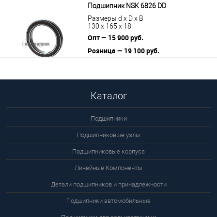
Подшипник NSK 6826 DD
Размеры d x D x B
130 x 165 x 18
Опт — 15 900 руб.
Розница — 19 100 руб.
В корзину
Подробнее
Каталог
Подшипники
Подшипниковые узлы
Подшипниковые корпуса
Линейные Компоненты
Детали подшипников и принадлежности
Подшипники автомобильные