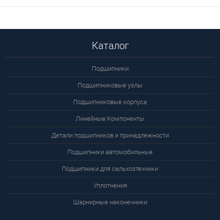
цену
Каталог
Подшипники
Подшипниковые узлы
Подшипниковые корпуса
Линейные Компоненты
Детали подшипников и принадлежности
Подшипники автомобильные
Подшипники для сельхозтехники
Уплотнения
Шарнирные наконечники