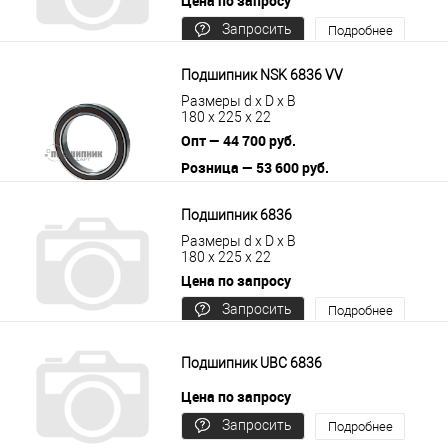
Цена по запросу
Запросить
Подробнее
цену
Подшипник NSK 6836 VV
Размеры d x D x B
180 x 225 x 22
Опт — 44 700 руб.
Розница — 53 600 руб.
В корзину
Подробнее
Подшипник 6836
Размеры d x D x B
180 x 225 x 22
Цена по запросу
Запросить
Подробнее
цену
Подшипник UBC 6836
Цена по запросу
Запросить
Подробнее