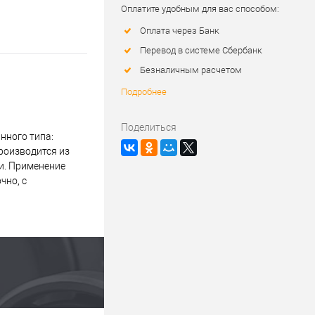
Оплатите удобным для вас способом:
Оплата через Банк
Перевод в системе Сбербанк
Безналичным расчетом
Подробнее
Поделиться
нного типа:
роизводится из
и. Применение
чно, с