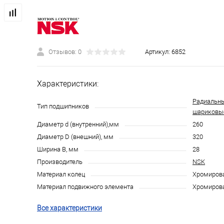
Отзывов: 0
Артикул:
6852
Характеристики:
Радиальн
Тип подшипников
шариковы
Диаметр d (внутренний),мм
260
Диаметр D (внешний), мм
320
Ширина B, мм
28
Производитель
NSK
Материал колец
Хромирова
Материал подвижного элемента
Хромирова
Все характеристики