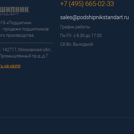
+7 (495) 665-02-33
sales@podshipnikstandart.ru
2019 «Подшипник
График работы
 - продажа подшипников
го производства.
Пн-Пт: с 8.30 до 17.00
Сб-Вс: Выходной
: 142717, Московская обл.,
 Промышленный пр-д.,д.7
ь на карте