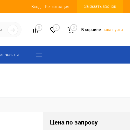
Заказать звонок
Вход
Регистрация
0
0
0
В корзине
пока пусто
омпоненты
Цена по запросу