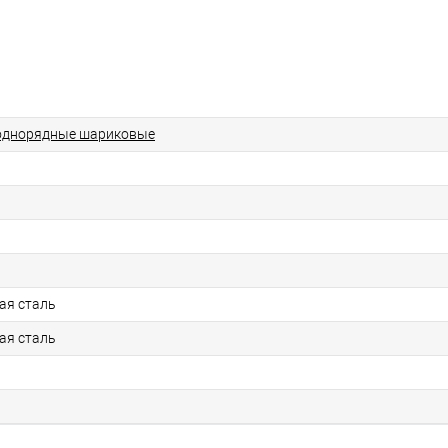
однорядные шариковые
ая сталь
ая сталь