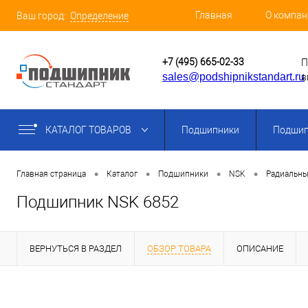
Главная
О компан
Ваш город:
Определение
+7 (495) 665-02-33
П
sales@podshipnikstandart.ru
в
КАТАЛОГ ТОВАРОВ
Подшипники
Подшип
•
•
•
•
Главная страница
Каталог
Подшипники
NSK
Радиальны
Подшипник NSK 6852
ВЕРНУТЬСЯ В РАЗДЕЛ
ОБЗОР ТОВАРА
ОПИСАНИЕ