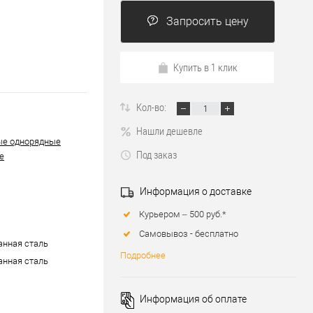
Запросить цену
Купить в 1 клик
Кол-во:
Нашли дешевле
ые однорядные
Под заказ
е
Информация о доставке
Курьером – 500 руб.*
Самовывоз - бесплатно
нная сталь
Подробнее
нная сталь
Информация об оплате