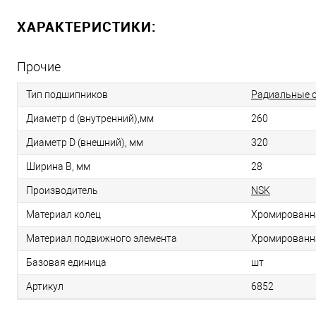
ХАРАКТЕРИСТИКИ:
Прочие
Тип подшипников
Радиальные 
Диаметр d (внутренний),мм
260
Диаметр D (внешний), мм
320
Ширина B, мм
28
Производитель
NSK
Материал колец
Хромированн
Материал подвижного элемента
Хромированн
Базовая единица
шт
Артикул
6852