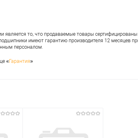
и является то, что продаваемые товары сертифицированы
подшипники имеют гарантию производителя 12 месяцев при
анным персоналом.
це «
Гарантия
»