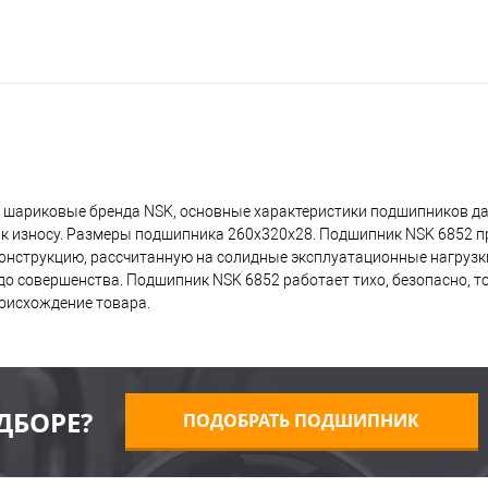
 шариковые бренда NSK, основные характеристики подшипников да
 к износу. Размеры подшипника 260x320x28. Подшипник NSK 6852 п
 конструкцию, рассчитанную на солидные эксплуатационные нагрузк
о совершенства. Подшипник NSK 6852 работает тихо, безопасно, то
оисхождение товара.
ДБОРЕ?
ПОДОБРАТЬ ПОДШИПНИК