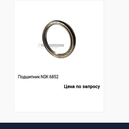
Подшипник NSK 6852
Цена по запросу