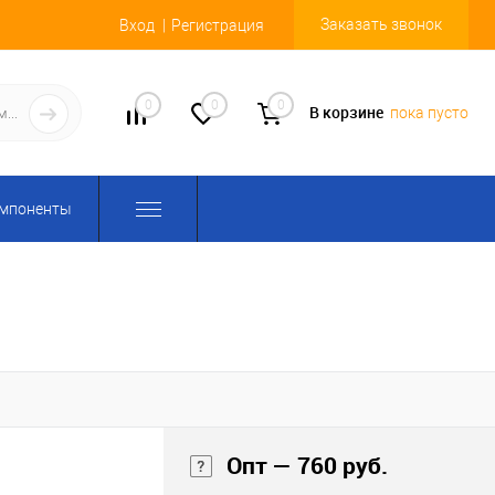
Заказать звонок
Вход
Регистрация
0
0
0
В корзине
пока пусто
омпоненты
Опт — 760 руб.