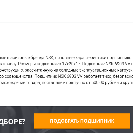
ные шариковые бренда NSK, основные характеристики подшипников
 к износу. Размеры подшипника 17x30x17. Подшипник NSK 6903 VV 
 конструкцию, рассчитанную на солидные эксплуатационные нагрузк
о совершенства. Подшипник NSK 6903 VV работает тихо, безопасно,
исхождение товара, поставляем поштучно от 500.00 рублей и кру
ДБОРЕ?
ПОДОБРАТЬ ПОДШИПНИК