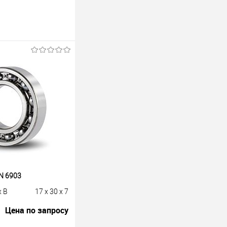
N 6903
x B
17 x 30 x 7
Цена по запросу