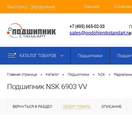
Главная
О компан
Ваш город:
Определение
+7 (495) 665-02-33
П
sales@podshipnikstandart.ru
в
КАТАЛОГ ТОВАРОВ
Подшипники
Подшип
•
•
•
•
Главная страница
Каталог
Подшипники
NSK
Радиальны
Подшипник NSK 6903 VV
ВЕРНУТЬСЯ В РАЗДЕЛ
ОБЗОР ТОВАРА
ОПИСАНИЕ