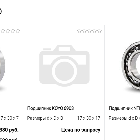
)
Подшипник KOYO 6903
Подшипник NT
7 x 30 x 7
Размеры d x D x B
17 x 30 x 17
Размеры d x D 
380 руб.
Цена по запросу