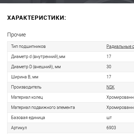
ХАРАКТЕРИСТИКИ:
Прочие
Тип подшипников
Радиальные 
Диаметр d (внутренний),мм
17
Диаметр D (внешний), мм
30
Ширина B, мм
17
Производитель
NSK
Материал колец
Хромированн
Материал подвижного элемента
Хромированн
Базовая единица
шт
Артикул
6903