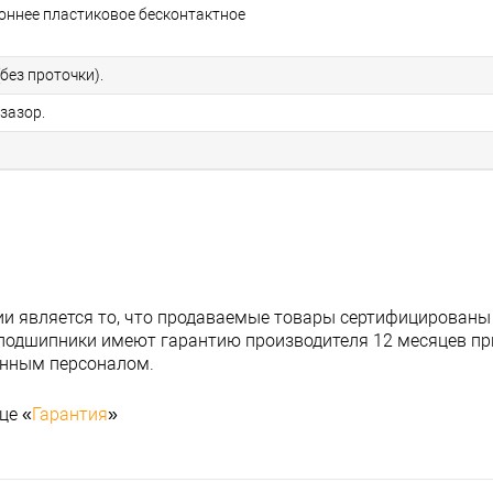
роннее пластиковое бесконтактное
без проточки).
зазор.
и является то, что продаваемые товары сертифицированы
подшипники имеют гарантию производителя 12 месяцев при
анным персоналом.
це «
Гарантия
»