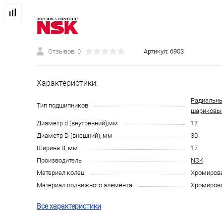
Отзывов: 0
Артикул:
6903
Характеристики:
Радиальн
Тип подшипников
шариковы
Диаметр d (внутренний),мм
17
Диаметр D (внешний), мм
30
Ширина B, мм
17
Производитель
NSK
Материал колец
Хромирова
Материал подвижного элемента
Хромирова
Все характеристики