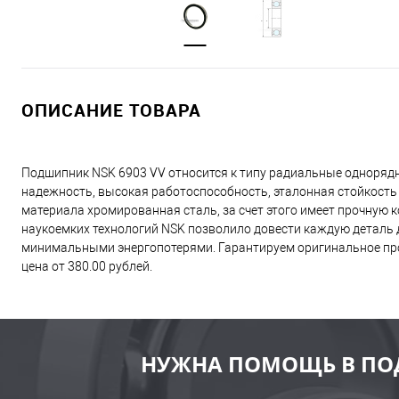
ОПИСАНИЕ ТОВАРА
Подшипник NSK 6903 VV относится к типу радиальные одноряд
надежность, высокая работоспособность, эталонная стойкость
материала хромированная сталь, за счет этого имеет прочную
наукоемких технологий NSK позволило довести каждую деталь д
минимальными энергопотерями. Гарантируем оригинальное про
цена от 380.00 рублей.
НУЖНА ПОМОЩЬ В ПО