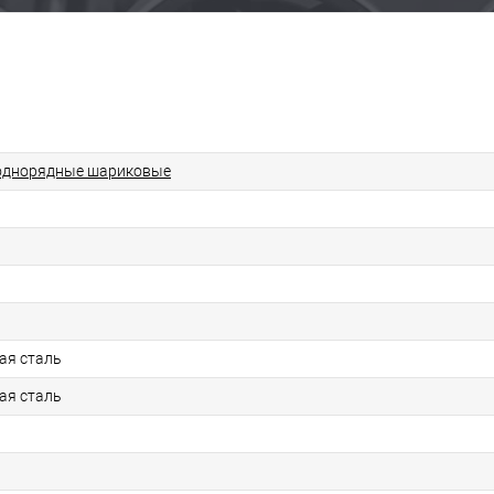
однорядные шариковые
ая сталь
ая сталь