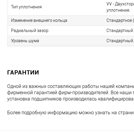
VV - Двухсто
Тип уплотнения
уплотнение.
Изменение внешнего кольца
Стандартное (
Радиальный зазор
Стандартный 
Уровень шума
Стандартный.
ГАРАНТИИ
Одной из важных составляющих работы нашей компани
фирменной гарантией фирм-производителей. Все наши 
установка подшипников производилась квалифициров
Более подробную информацию можно узнать на страни