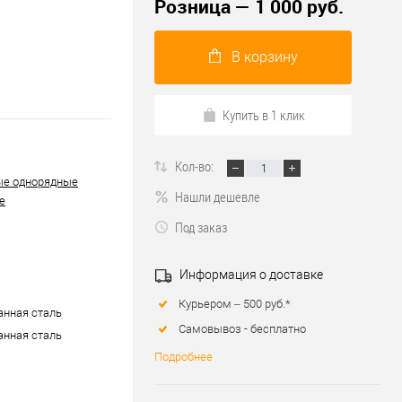
Розница — 1 000 руб.
В корзину
Купить в 1 клик
Кол-во:
ые однорядные
Нашли дешевле
е
Под заказ
Информация о доставке
Курьером – 500 руб.*
нная сталь
Самовывоз - бесплатно
нная сталь
Подробнее