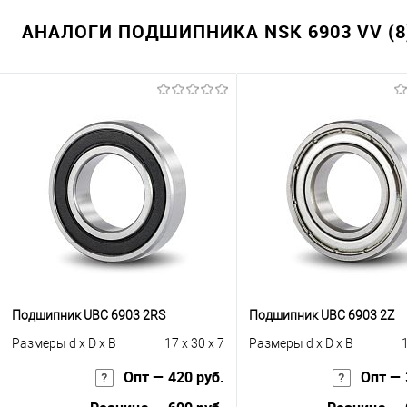
АНАЛОГИ ПОДШИПНИКА NSK 6903 VV (8
Подшипник UBC 6903 2RS
Подшипник UBC 6903 2Z
Размеры d x D x B
17 x 30 x 7
Размеры d x D x B
1
Опт — 420 руб.
Опт — 