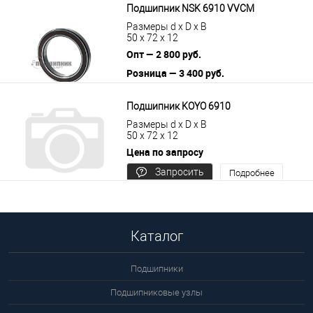
Подшипник NSK 6910 VVCM
Размеры d x D x B
50 x 72 x 12
Опт — 2 800 руб.
Розница — 3 400 руб.
В корзину
Подробнее
Подшипник KOYO 6910
Размеры d x D x B
50 x 72 x 12
Цена по запросу
Запросить
Подробнее
цену
Каталог
Подшипники
Подшипниковые узлы