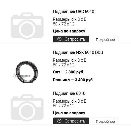
Подшипник UBC 6910
Размеры d x D x B
50 x 72 x 12
Цена по запросу
Запросить
Подробнее
цену
Подшипник NSK 6910 DDU
Размеры d x D x B
50 x 72 x 12
Опт — 2 800 руб.
Розница — 3 400 руб.
В корзину
Подробнее
Подшипник 6910
Размеры d x D x B
50 x 72 x 12
Цена по запросу
Запросить
Подробнее
цену