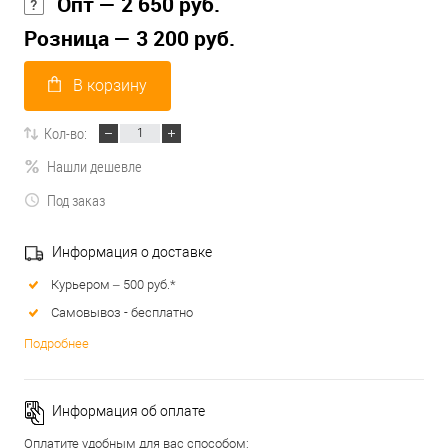
Опт — 2 650 руб.
Розница — 3 200 руб.
В корзину
Кол-во:
Нашли дешевле
Под заказ
Информация о доставке
Курьером – 500 руб.*
Самовывоз - бесплатно
Подробнее
Информация об оплате
Оплатите удобным для вас способом: