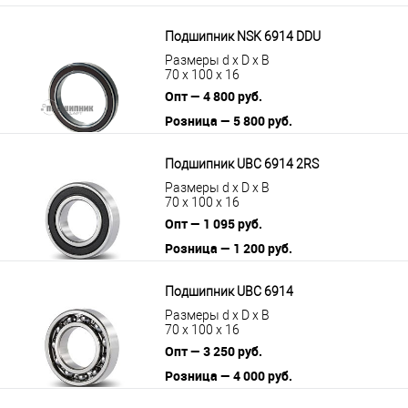
Подшипник NSK 6914 DDU
Размеры d x D x B
70 x 100 x 16
Опт — 4 800 руб.
Розница — 5 800 руб.
В корзину
Подробнее
Подшипник UBC 6914 2RS
Размеры d x D x B
70 x 100 x 16
Опт — 1 095 руб.
Розница — 1 200 руб.
В корзину
Подробнее
Подшипник UBC 6914
Размеры d x D x B
70 x 100 x 16
Опт — 3 250 руб.
Розница — 4 000 руб.
В корзину
Подробнее