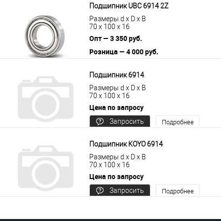
Подшипник UBC 6914 2Z
Размеры d x D x B
70 x 100 x 16
Опт — 3 350 руб.
Розница — 4 000 руб.
В корзину
Подробнее
Подшипник 6914
Размеры d x D x B
70 x 100 x 16
Цена по запросу
Запросить
Подробнее
цену
Подшипник KOYO 6914
Размеры d x D x B
70 x 100 x 16
Цена по запросу
Запросить
Подробнее
цену