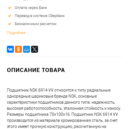
Оплата через Банк
Перевод в системе Сбербанк
Безналичным расчетом
Подробнее
ОПИСАНИЕ ТОВАРА
Подшипник NSK 6914 VV относится к типу радиальные
однорядные шариковые бренда NSK, основные
характеристики подшипников данного типа: надежность,
высокая работоспособность, эталонная стойкость к износу.
Размеры подшипника 70x100x16. Подшипник NSK 6914 VV
производится из материала хромированная сталь, за счет
этого имеет прочную конструкцию, рассчитанную на