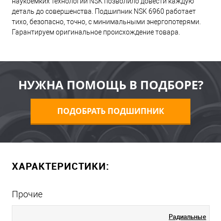
наукоемких технологий NSK позволило довести каждую
деталь до совершенства. Подшипник NSK 6960 работает
тихо, безопасно, точно, с минимальными энергопотерями.
Гарантируем оригинальное происхождение товара.
НУЖНА ПОМОЩЬ В ПОДБОРЕ?
ПОДОБРАТЬ ПОДШИПНИК
ХАРАКТЕРИСТИКИ:
Прочие
Радиальные