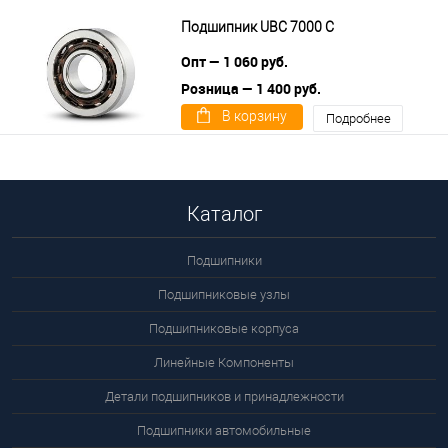
цену
Подшипник UBC 7000 C
Опт — 1 060 руб.
Розница — 1 400 руб.
В корзину
Подробнее
Каталог
Подшипники
Подшипниковые узлы
Подшипниковые корпуса
Линейные Компоненты
Детали подшипников и принадлежности
Подшипники автомобильные