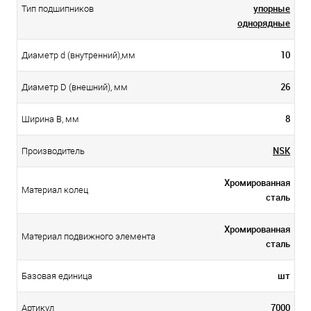
упорные
Тип подшипников
однорядные
10
Диаметр d (внутренний),мм
26
Диаметр D (внешний), мм
8
Ширина B, мм
NSK
Производитель
Хромированная
Материал колец
сталь
Хромированная
Материал подвижного элемента
сталь
шт
Базовая единица
7000
Артикул