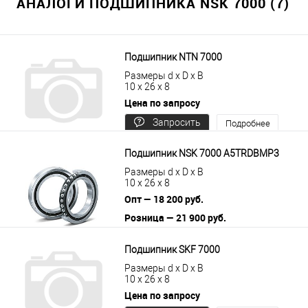
АНАЛОГИ ПОДШИПНИКА NSK 7000 (7)
Подшипник NTN 7000
Размеры d x D x B
10 x 26 x 8
Цена по запросу
Запросить
Подробнее
цену
Подшипник NSK 7000 A5TRDBMP3
Размеры d x D x B
10 x 26 x 8
Опт — 18 200 руб.
Розница — 21 900 руб.
В корзину
Подробнее
Подшипник SKF 7000
Размеры d x D x B
10 x 26 x 8
Цена по запросу