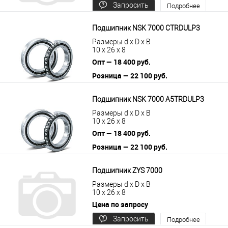
Запросить
Подробнее
цену
Подшипник NSK 7000 CTRDULP3
Размеры d x D x B
10 x 26 x 8
Опт — 18 400 руб.
Розница — 22 100 руб.
В корзину
Подробнее
Подшипник NSK 7000 A5TRDULP3
Размеры d x D x B
10 x 26 x 8
Опт — 18 400 руб.
Розница — 22 100 руб.
В корзину
Подробнее
Подшипник ZYS 7000
Размеры d x D x B
10 x 26 x 8
Цена по запросу
Запросить
Подробнее