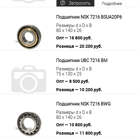
Запросить
Подробнее
цену
Подшипник NSK 7216 BSUA20P6
Размеры d x D x B
80 x 140 x 26
Опт — 16 800 руб.
Розница — 20 200 руб.
В корзину
Подробнее
Подшипник UBC 7216 BM
Размеры d x D x B
75 x 130 x 25
Опт — 8 500 руб.
Розница — 10 200 руб.
В корзину
Подробнее
Подшипник NSK 7216 BWG
Размеры d x D x B
80 x 140 x 26
Опт — 10 800 руб.
Розница — 11 800 руб.