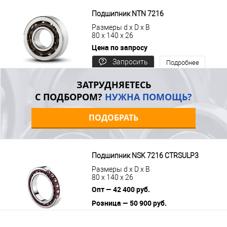
В корзину
Подробнее
Подшипник NTN 7216
Размеры d x D x B
80 x 140 x 26
Цена по запросу
Запросить
Подробнее
цену
ЗАТРУДНЯЕТЕСЬ
С ПОДБОРОМ?
НУЖНА ПОМОЩЬ?
ПОДОБРАТЬ
Подшипник NSK 7216 CTRSULP3
Размеры d x D x B
80 x 140 x 26
Опт — 42 400 руб.
Розница — 50 900 руб.
В корзину
Подробнее