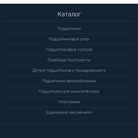
Каталог
Подшипники
Подшипниковые узлы
Подшипниковые корпуса
Линейные Компоненты
Детали подшипников и принадлежности
Подшипники автомобильные
Подшипники для сельхозтехники
Уплотнения
Шарнирные наконечники