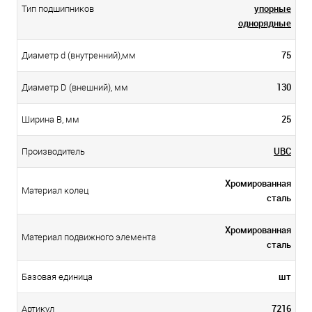
упорные
Тип подшипников
однорядные
75
Диаметр d (внутренний),мм
130
Диаметр D (внешний), мм
25
Ширина B, мм
UBC
Производитель
Хромированная
Материал колец
сталь
Хромированная
Материал подвижного элемента
сталь
шт
Базовая единица
7216
Артикул