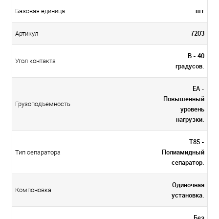
шт
Базовая единица
7203
Артикул
B - 40
Угол контакта
градусов.
EA -
Повышенный
Грузоподъемность
уровень
нагрузки.
T85 -
Полиамидный
Тип сепаратора
сепаратор.
Одиночная
Компоновка
установка.
Без