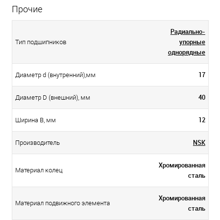
Прочие
Радиально-
упорные
Тип подшипников
однорядные
17
Диаметр d (внутренний),мм
40
Диаметр D (внешний), мм
12
Ширина B, мм
NSK
Производитель
Хромированная
Материал колец
сталь
Хромированная
Материал подвижного элемента
сталь