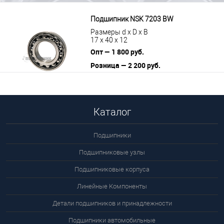
Подшипник NSK 7203 BW
Размеры d x D x B
17 x 40 x 12
Опт — 1 800 руб.
Розница — 2 200 руб.
В корзину
Подробнее
Каталог
Подшипники
Подшипниковые узлы
Подшипниковые корпуса
Линейные Компоненты
Детали подшипников и принадлежности
Подшипники автомобильные