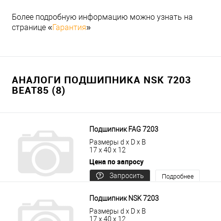
Более подробную информацию можно узнать на
странице «
Гарантия
»
АНАЛОГИ ПОДШИПНИКА NSK 7203
BEAT85 (8)
Подшипник FAG 7203
Размеры d x D x B
17 x 40 x 12
Цена по запросу
Запросить
Подробнее
цену
Подшипник NSK 7203
Размеры d x D x B
17 x 40 x 12