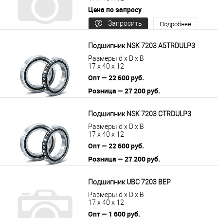
Цена по запросу
Запросить
Подробнее
цену
Подшипник NSK 7203 A5TRDULP3
Размеры d x D x B
17 x 40 x 12
Опт — 22 600 руб.
Розница — 27 200 руб.
В корзину
Подробнее
Подшипник NSK 7203 CTRDULP3
Размеры d x D x B
17 x 40 x 12
Опт — 22 600 руб.
Розница — 27 200 руб.
В корзину
Подробнее
Подшипник UBC 7203 BEP
Размеры d x D x B
17 x 40 x 12
Опт — 1 600 руб.