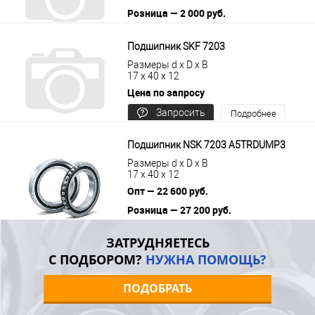
Розница — 2 000 руб.
В корзину
Подробнее
Подшипник SKF 7203
Размеры d x D x B
17 x 40 x 12
Цена по запросу
Запросить
Подробнее
цену
Подшипник NSK 7203 A5TRDUMP3
Размеры d x D x B
17 x 40 x 12
Опт — 22 600 руб.
Розница — 27 200 руб.
В корзину
Подробнее
ЗАТРУДНЯЕТЕСЬ
С ПОДБОРОМ?
НУЖНА ПОМОЩЬ?
ПОДОБРАТЬ