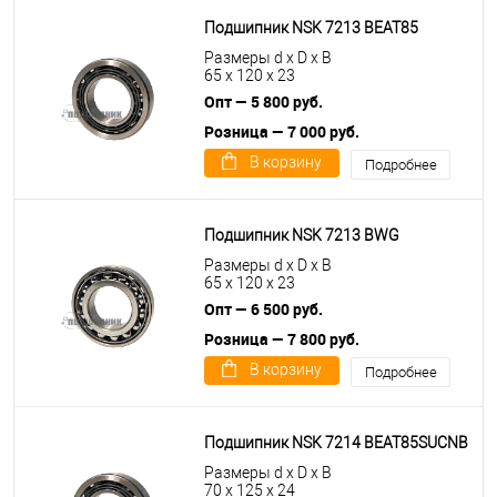
Подшипник NSK 7213 BEAT85
Размеры d x D x B
65 x 120 x 23
Опт — 5 800 руб.
Розница — 7 000 руб.
В корзину
Подробнее
Подшипник NSK 7213 BWG
Размеры d x D x B
65 x 120 x 23
Опт — 6 500 руб.
Розница — 7 800 руб.
В корзину
Подробнее
Подшипник NSK 7214 BEAT85SUCNB
Размеры d x D x B
70 x 125 x 24