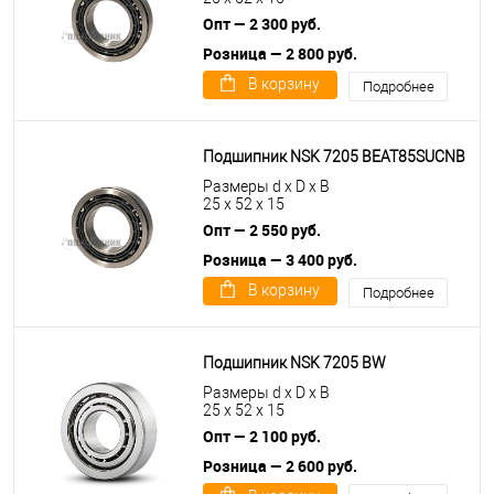
Опт — 2 300 руб.
Розница — 2 800 руб.
В корзину
Подробнее
Подшипник NSK 7205 BEAT85SUCNB
Размеры d x D x B
25 x 52 x 15
Опт — 2 550 руб.
Розница — 3 400 руб.
В корзину
Подробнее
Подшипник NSK 7205 BW
Размеры d x D x B
25 x 52 x 15
Опт — 2 100 руб.
Розница — 2 600 руб.