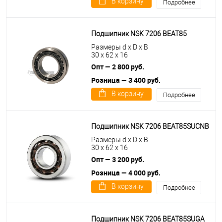
В корзину
Подробнее
Подшипник NSK 7206 BEAT85
Размеры d x D x B
30 x 62 x 16
Опт — 2 800 руб.
Розница — 3 400 руб.
В корзину
Подробнее
Подшипник NSK 7206 BEAT85SUCNB
Размеры d x D x B
30 x 62 x 16
Опт — 3 200 руб.
Розница — 4 000 руб.
В корзину
Подробнее
Подшипник NSK 7206 BEAT85SUGA