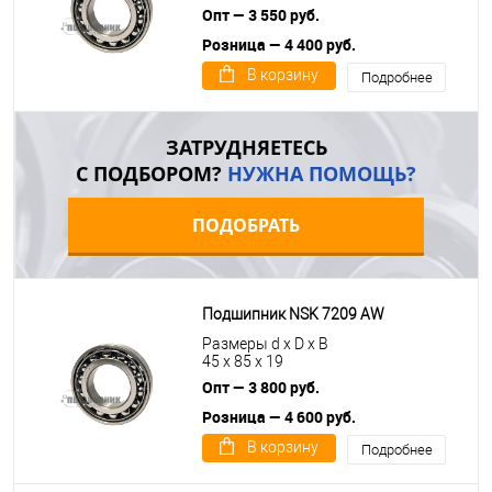
Опт — 3 550 руб.
Розница — 4 400 руб.
В корзину
Подробнее
ЗАТРУДНЯЕТЕСЬ
С ПОДБОРОМ?
НУЖНА ПОМОЩЬ?
ПОДОБРАТЬ
Подшипник NSK 7209 AW
Размеры d x D x B
45 x 85 x 19
Опт — 3 800 руб.
Розница — 4 600 руб.
В корзину
Подробнее