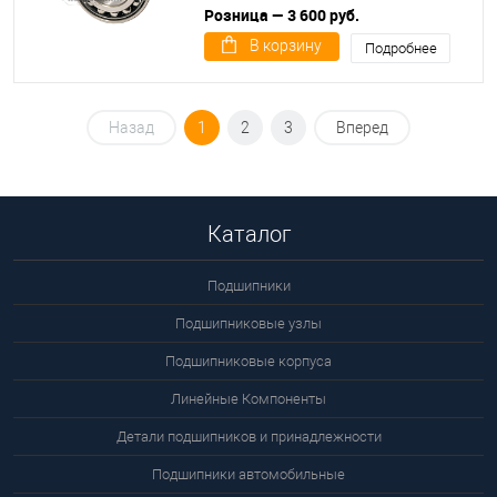
Розница — 3 600 руб.
В корзину
Подробнее
Назад
1
2
3
Вперед
Каталог
Подшипники
Подшипниковые узлы
Подшипниковые корпуса
Линейные Компоненты
Детали подшипников и принадлежности
Подшипники автомобильные