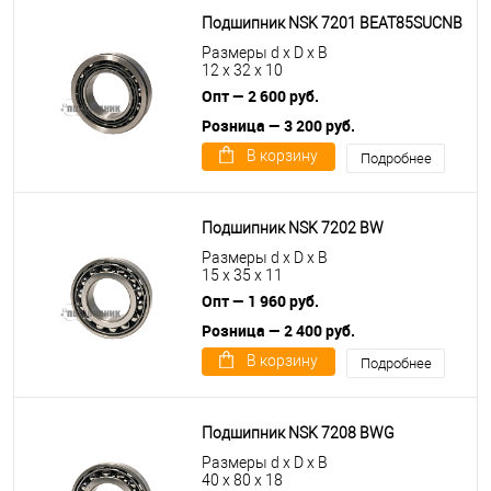
Подшипник NSK 7201 BEAT85SUCNB
Размеры d x D x B
12 x 32 x 10
Опт — 2 600 руб.
Розница — 3 200 руб.
В корзину
Подробнее
Подшипник NSK 7202 BW
Размеры d x D x B
15 x 35 x 11
Опт — 1 960 руб.
Розница — 2 400 руб.
В корзину
Подробнее
Подшипник NSK 7208 BWG
Размеры d x D x B
40 x 80 x 18