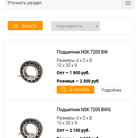
Уточнить раздел
Фильтр
Подшипник NSK 7200 BW
Размеры d x D x B
10 x 30 x 9
Опт — 1 900 руб.
Розница — 2 300 руб.
В корзину
Подробнее
Подшипник NSK 7200 BWG
Размеры d x D x B
10 x 30 x 9
Опт — 2 100 руб.