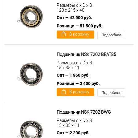
Размеры d x D x B
120 x 215 x 40
Опт — 42 900 руб.
Розница — 51 500 руб.
В корзину
Подробнее
Подшипник NSK 7202 BEAT85
Размеры d x D x B
15 x 35 x 11
Опт — 1 960 руб.
Розница — 2 400 руб.
В корзину
Подробнее
Подшипник NSK 7202 BWG
Размеры d x D x B
15 x 35 x 11
Опт — 2 200 руб.