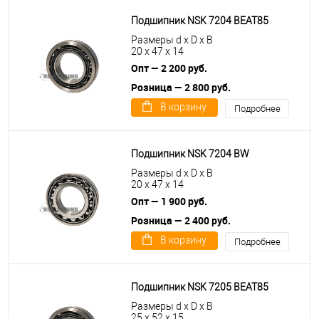
Подшипник NSK 7204 BEAT85
Размеры d x D x B
20 x 47 x 14
Опт — 2 200 руб.
Розница — 2 800 руб.
В корзину
Подробнее
Подшипник NSK 7204 BW
Размеры d x D x B
20 x 47 x 14
Опт — 1 900 руб.
Розница — 2 400 руб.
В корзину
Подробнее
Подшипник NSK 7205 BEAT85
Размеры d x D x B
25 x 52 x 15