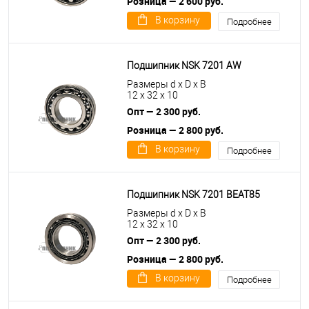
Розница — 2 600 руб.
В корзину
Подробнее
Подшипник NSK 7201 AW
Размеры d x D x B
12 x 32 x 10
Опт — 2 300 руб.
Розница — 2 800 руб.
В корзину
Подробнее
Подшипник NSK 7201 BEAT85
Размеры d x D x B
12 x 32 x 10
Опт — 2 300 руб.
Розница — 2 800 руб.
В корзину
Подробнее