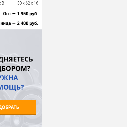
x B
30 x 62 x 16
Опт — 1 950 руб.
ница — 2 400 руб.
В корзину
лик
К сравнению
ДНЯЕТЕСЬ
В наличии
ДБОРОМ?
УЖНА
МОЩЬ?
ДОБРАТЬ