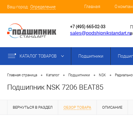
Главная
О компан
Ваш город:
Определение
+7 (495) 665-02-33
П
sales@podshipnikstandart.ru
в
КАТАЛОГ ТОВАРОВ
Подшипники
Подшип
•
•
•
•
Главная страница
Каталог
Подшипники
NSK
Радиально
Подшипник NSK 7206 BEAT85
ВЕРНУТЬСЯ В РАЗДЕЛ
ОБЗОР ТОВАРА
ОПИСАНИЕ