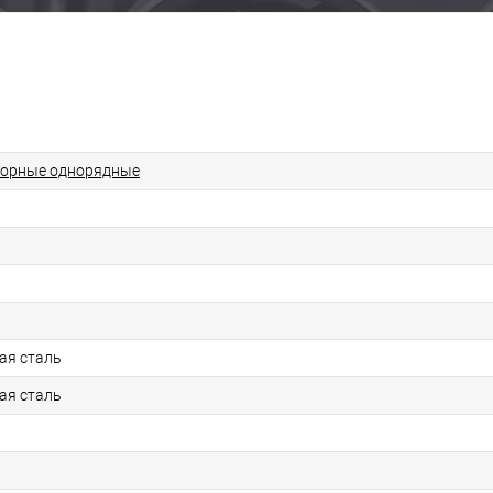
порные однорядные
ая сталь
ая сталь