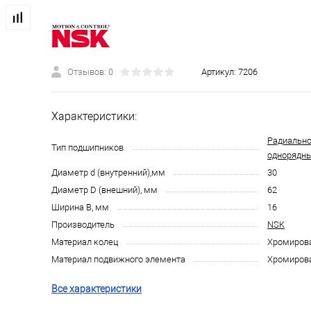
Отзывов: 0
Артикул:
7206
Характеристики:
Радиально
Тип подшипников
однорядн
Диаметр d (внутренний),мм
30
Диаметр D (внешний), мм
62
Ширина B, мм
16
Производитель
NSK
Материал колец
Хромирова
Материал подвижного элемента
Хромирова
Все характеристики