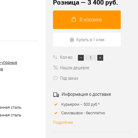
Розница — 3 400 руб.
В корзину
Купить в 1 клик
Кол-во:
-упорные
Нашли дешевле
ые
Под заказ
Информация о доставке
Курьером – 500 руб.*
нная сталь
Самовывоз - бесплатно
нная сталь
Подробнее