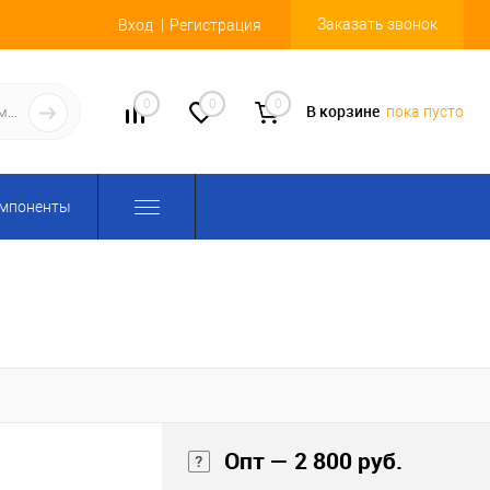
Заказать звонок
Вход
Регистрация
0
0
0
В корзине
пока пусто
омпоненты
Опт — 2 800 руб.