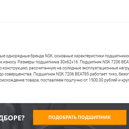
ые однорядные бренда NSK, основные характеристики подшипников
 к износу. Размеры подшипника 30x62x16. Подшипник NSK 7206 BE
ую конструкцию, рассчитанную на солидные эксплуатационные нагр
о совершенства. Подшипник NSK 7206 BEAT85 работает тихо, безопа
исхождение товара, поставляем поштучно от 1500.00 рублей и кр
ДБОРЕ?
ПОДОБРАТЬ ПОДШИПНИК