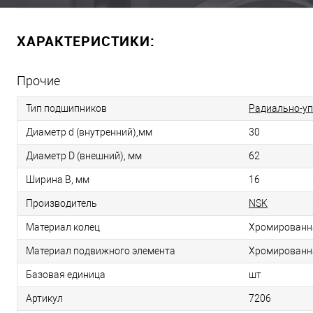
ХАРАКТЕРИСТИКИ:
Прочие
Тип подшипников
Радиально-у
Диаметр d (внутренний),мм
30
Диаметр D (внешний), мм
62
Ширина B, мм
16
Производитель
NSK
Материал колец
Хромированн
Материал подвижного элемента
Хромированн
Базовая единица
шт
Артикул
7206