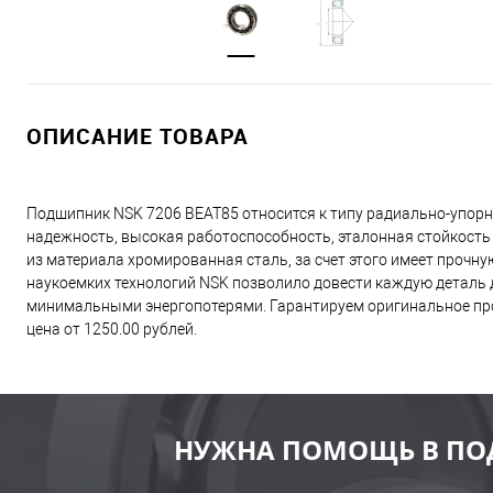
ОПИСАНИЕ ТОВАРА
Подшипник NSK 7206 BEAT85 относится к типу радиально-упорн
надежность, высокая работоспособность, эталонная стойкость
из материала хромированная сталь, за счет этого имеет прочн
наукоемких технологий NSK позволило довести каждую деталь д
минимальными энергопотерями. Гарантируем оригинальное про
цена от 1250.00 рублей.
НУЖНА ПОМОЩЬ В ПО