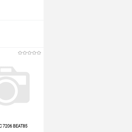
C 7206 BEAT85