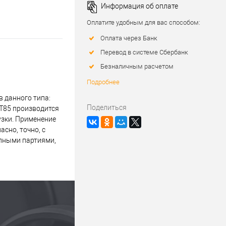
Информация об оплате
Оплатите удобным для вас способом:
Оплата через Банк
Перевод в системе Сбербанк
Безналичным расчетом
Подробнее
 данного типа:
Поделиться
AT85 производится
узки. Применение
сно, точно, с
упными партиями,