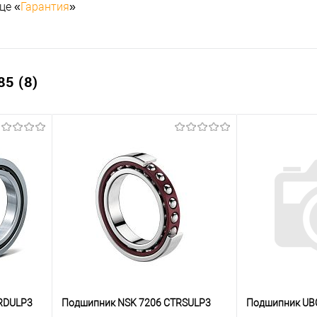
це «
Гарантия
»
5 (8)
RDULP3
Подшипник NSK 7206 CTRSULP3
Подшипник UB