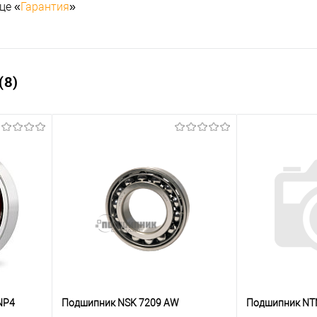
це «
Гарантия
»
(8)
NP4
Подшипник NSK 7209 AW
Подшипник NT