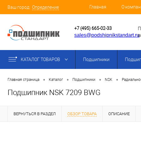
Главная
О компан
Ваш город:
Определение
+7 (495) 665-02-33
П
sales@podshipnikstandart.ru
в
КАТАЛОГ ТОВАРОВ
Подшипники
Подшип
•
•
•
•
Главная страница
Каталог
Подшипники
NSK
Радиально
Подшипник NSK 7209 BWG
ВЕРНУТЬСЯ В РАЗДЕЛ
ОБЗОР ТОВАРА
ОПИСАНИЕ