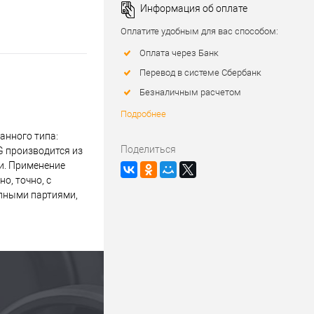
Информация об оплате
Оплатите удобным для вас способом:
Оплата через Банк
Перевод в системе Сбербанк
Безналичным расчетом
Подробнее
анного типа:
Поделиться
G производится из
и. Применение
о, точно, с
упными партиями,