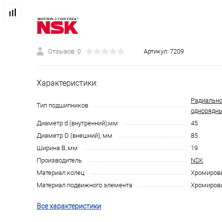
Отзывов: 0
Артикул:
7209
Характеристики:
Радиально
Тип подшипников
однорядн
Диаметр d (внутренний),мм
45
Диаметр D (внешний), мм
85
Ширина B, мм
19
Производитель
NSK
Материал колец
Хромирова
Материал подвижного элемента
Хромирова
Все характеристики