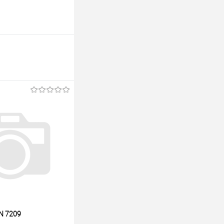
N 7209