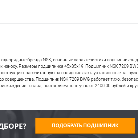
 однорядные бренда NSK, основные характеристики подшипников д
 к износу. Размеры подшипника 45x85x19. Подшипник NSK 7209 BW
 конструкцию, рассчитанную на солидные эксплуатационные нагрузк
о совершенства. Подшипник NSK 7209 BWG работает тихо, безопасн
исхождение товара, поставляем поштучно от 2400.00 рублей и кр
ДБОРЕ?
ПОДОБРАТЬ ПОДШИПНИК