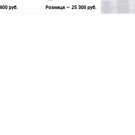
400 руб.
Розница — 25 300 руб.
В корзину
равнению
Купить в 1 клик
К сравнению
 заказ
В избранное
Под заказ