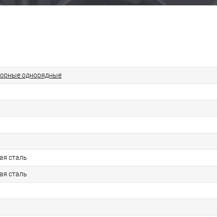
порные однорядные
ая сталь
ая сталь