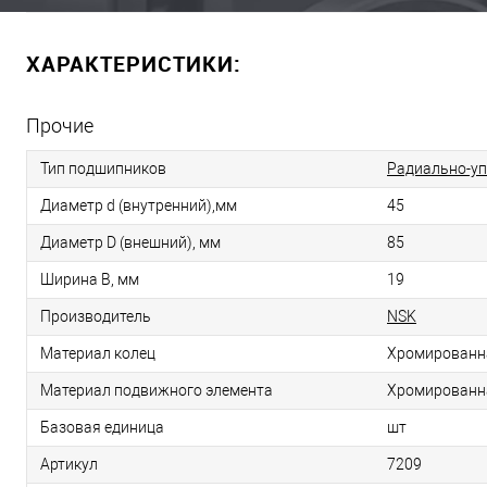
ХАРАКТЕРИСТИКИ:
Прочие
Тип подшипников
Радиально-у
Диаметр d (внутренний),мм
45
Диаметр D (внешний), мм
85
Ширина B, мм
19
Производитель
NSK
Материал колец
Хромированн
Материал подвижного элемента
Хромированн
Базовая единица
шт
Артикул
7209