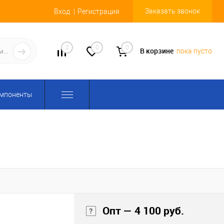
Заказать звонок
Вход
Регистрация
0
0
0
В корзине
пока пусто
омпоненты
Опт — 4 100 руб.