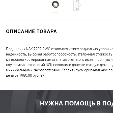
ОПИСАНИЕ ТОВАРА
Подшипник NSK 7209 BWG относится к типу радиально-упорные
надежность, высокая работоспособность, эталонная стойкость
материала хромированная сталь, за счет этого имеет прочную
наукоемких технологий NSK позволило довести каждую деталь д
минимальными энергопотерями. Гарантируем оригинальное про
цена от 1980.00 рублей.
НУЖНА ПОМОЩЬ В ПО