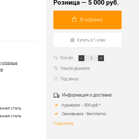
Розница — 5 000 руб.
В корзину
Купить в 1 клик
Кол-во:
-упорные
Нашли дешевле
ые
Под заказ
Информация о доставке
Курьером – 500 руб.*
нная сталь
Самовывоз - бесплатно
нная сталь
Подробнее