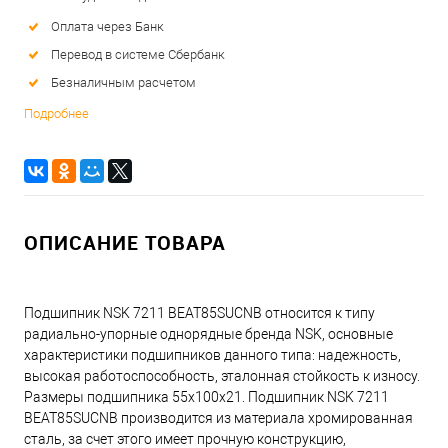
Оплата через Банк
Перевод в системе Сбербанк
Безналичным расчетом
Подробнее
ОПИСАНИЕ ТОВАРА
Подшипник NSK 7211 BEAT85SUCNB относится к типу
радиально-упорные однорядные бренда NSK, основные
характеристики подшипников данного типа: надежность,
высокая работоспособность, эталонная стойкость к износу.
Размеры подшипника 55x100x21. Подшипник NSK 7211
BEAT85SUCNB производится из материала хромированная
сталь, за счет этого имеет прочную конструкцию,