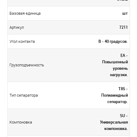
шт
Базовая единица
7211
Артикул
B - 40 градусов.
Угол контакта
EA -
Повышенный
Грузоподъемность
уровень
нагрузки.
T85 -
Полиамидный
Тип сепаратора
сепаратор.
SU -
Универсальная
Компоновка
компоновка.