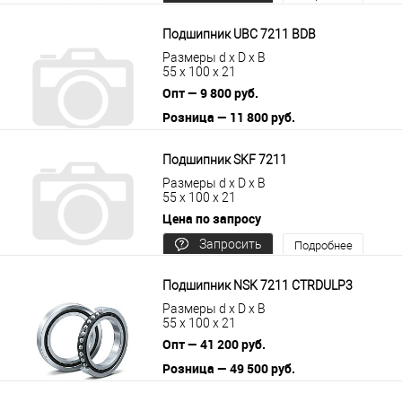
цену
Подшипник UBC 7211 BDB
Размеры d x D x B
55 x 100 x 21
Опт — 9 800 руб.
Розница — 11 800 руб.
В корзину
Подробнее
Подшипник SKF 7211
Размеры d x D x B
55 x 100 x 21
Цена по запросу
Запросить
Подробнее
цену
Подшипник NSK 7211 CTRDULP3
Размеры d x D x B
55 x 100 x 21
Опт — 41 200 руб.
Розница — 49 500 руб.
В корзину
Подробнее