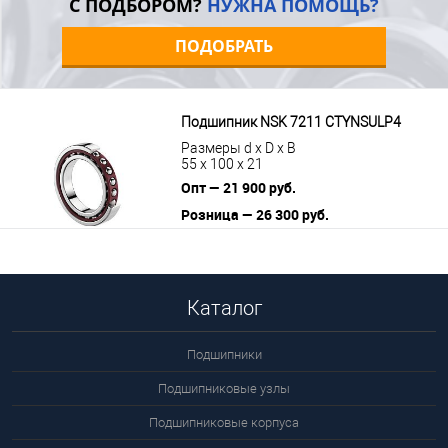
С ПОДБОРОМ?
НУЖНА ПОМОЩЬ?
ПОДОБРАТЬ
Подшипник NSK 7211 CTYNSULP4
Размеры d x D x B
55 x 100 x 21
Опт — 21 900 руб.
Розница — 26 300 руб.
В корзину
Подробнее
Каталог
Подшипники
Подшипниковые узлы
Подшипниковые корпуса