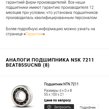
гарантией фирм-производителей. Все наши
подшипники имеют гарантию производителя 12
месяцев при условии, что установка подшипников
производилась квалифицированным персоналом.
Более подробную информацию можно узнать на
странице «
Гарантия
»
АНАЛОГИ ПОДШИПНИКА NSK 7211
BEAT85SUCNB (8)
Подшипник NTN 7211
Размеры d x D x B
55 x 100 x 21
Цена по запросу
Запросить
Подробнее