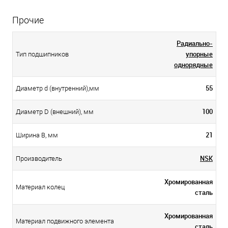
Прочие
Радиально-
упорные
Тип подшипников
однорядные
55
Диаметр d (внутренний),мм
100
Диаметр D (внешний), мм
21
Ширина B, мм
NSK
Производитель
Хромированная
Материал колец
сталь
Хромированная
Материал подвижного элемента
сталь