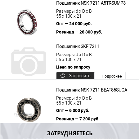
Подшипник NSK 7211 A5TRSUMP3
Размеры d x D x B
55 x 100 x 21
Опт — 24 000 руб.
Розница — 28 800 руб.
В корзину
Подробнее
Подшипник SKF 7211
Размеры d x D x B
55 x 100 x 21
Цена по запросу
Запросить
Подробнее
цену
Подшипник NSK 7211 BEAT85SUGA
Размеры d x D x B
55 x 100 x 21
Опт — 6 300 руб.
Розница — 7 200 руб.
В корзину
Подробнее
ЗАТРУДНЯЕТЕСЬ