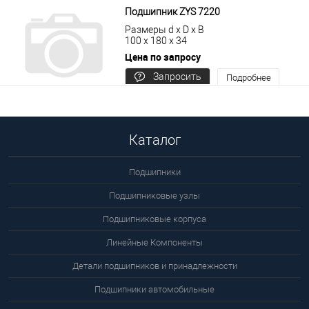
Подшипник ZYS 7220
Размеры d x D x B
100 x 180 x 34
Цена по запросу
Запросить
Подробнее
цену
Каталог
Подшипники
Подшипниковые узлы
Подшипниковые корпуса
Линейные Компоненты
Детали подшипников и принадлежности
Подшипники автомобильные