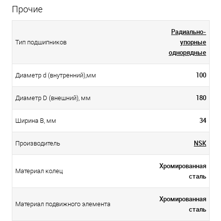
Прочие
Радиально-
упорные
Тип подшипников
однорядные
100
Диаметр d (внутренний),мм
180
Диаметр D (внешний), мм
34
Ширина B, мм
NSK
Производитель
Хромированная
Материал колец
сталь
Хромированная
Материал подвижного элемента
сталь