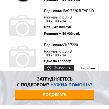
В корзину
Подробнее
Подшипник FAG 7220 B-TVP-UO
Размеры d x D x B
100 x 180 x 34
Опт — 42 000 руб.
Розница — 50 400 руб.
В корзину
Подробнее
Подшипник SKF 7220
Размеры d x D x B
100 x 180 x 34
Цена по запросу
Запросить
Подробнее
цену
ЗАТРУДНЯЕТЕСЬ
С ПОДБОРОМ?
НУЖНА ПОМОЩЬ?
ПОДОБРАТЬ