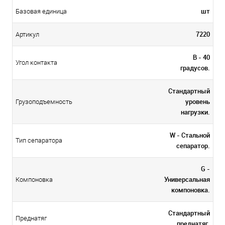
шт
Базовая единица
7220
Артикул
B - 40
Угол контакта
градусов.
Стандартный
уровень
Грузоподъемность
нагрузки.
W - Стальной
Тип сепаратора
сепаратор.
G -
Универсальная
Компоновка
компоновка.
Стандартный
Преднатяг
преднатяг.