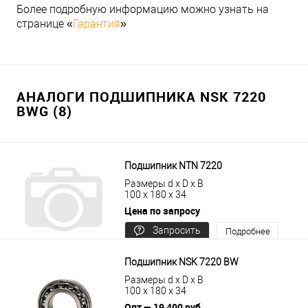
Более подробную информацию можно узнать на
странице «
Гарантия
»
АНАЛОГИ ПОДШИПНИКА NSK 7220
BWG (8)
Подшипник NTN 7220
Размеры d x D x B
100 x 180 x 34
Цена по запросу
Запросить
Подробнее
цену
Подшипник NSK 7220 BW
Размеры d x D x B
100 x 180 x 34
Опт — 19 400 руб.