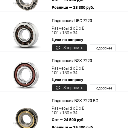
Розница — 23 300 руб.
В корзину
Подробнее
Подшипник UBC 7220
Размеры d x D x B
100 x 180 x 34
Цена по запросу
Запросить
Подробнее
цену
Подшипник NSK 7220
Размеры d x D x B
100 x 180 x 34
Цена по запросу
Запросить
Подробнее
цену
Подшипник NSK 7220 BG
Размеры d x D x B
100 x 180 x 34
Опт — 24 500 руб.
Розница — 29 400 руб.