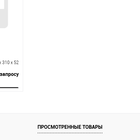
x 310 x 52
 запросу
ну
равнению
 заказ
ПРОСМОТРЕННЫЕ ТОВАРЫ