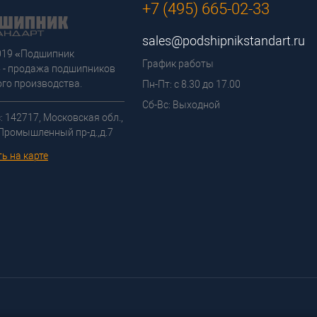
+7 (495) 665-02-33
sales@podshipnikstandart.ru
2019 «Подшипник
График работы
 - продажа подшипников
го производства.
Пн-Пт: с 8.30 до 17.00
Сб-Вс: Выходной
: 142717, Московская обл.,
 Промышленный пр-д.,д.7
ь на карте