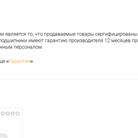
и является то, что продаваемые товары сертифицированы
подшипники имеют гарантию производителя 12 месяцев при
анным персоналом.
це «
Гарантия
»