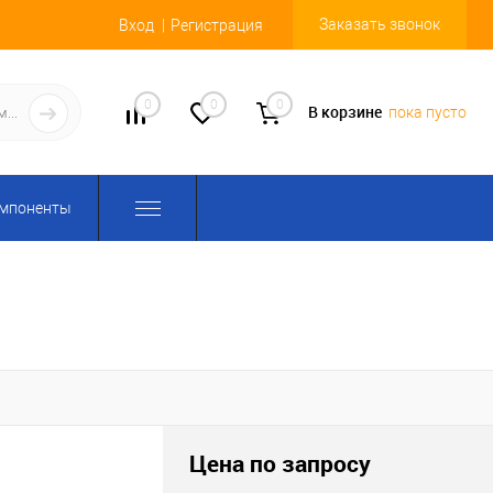
Заказать звонок
Вход
Регистрация
0
0
0
В корзине
пока пусто
омпоненты
Цена по запросу