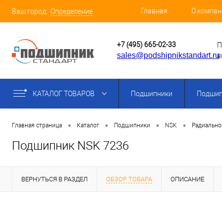
Главная
О компан
Ваш город:
Определение
+7 (495) 665-02-33
П
sales@podshipnikstandart.ru
в
КАТАЛОГ ТОВАРОВ
Подшипники
Подшип
•
•
•
•
Главная страница
Каталог
Подшипники
NSK
Радиально
Подшипник NSK 7236
ВЕРНУТЬСЯ В РАЗДЕЛ
ОБЗОР ТОВАРА
ОПИСАНИЕ