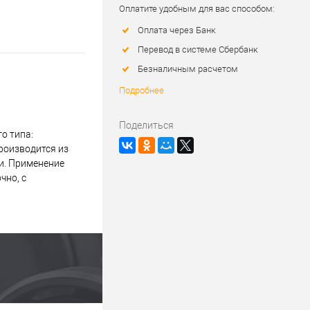
Оплатите удобным для вас способом:
Оплата через Банк
Перевод в системе Сбербанк
Безналичным расчетом
Подробнее
Поделиться
о типа:
роизводится из
и. Применение
чно, с