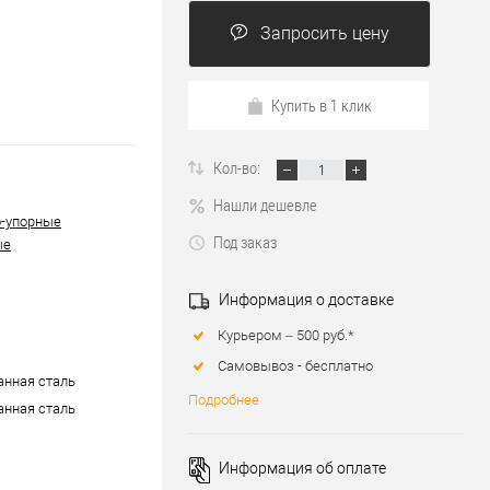
Запросить цену
Купить в 1 клик
Кол-во:
Нашли дешевле
-упорные
Под заказ
ые
Информация о доставке
Курьером – 500 руб.*
Самовывоз - бесплатно
нная сталь
Подробнее
нная сталь
Информация об оплате