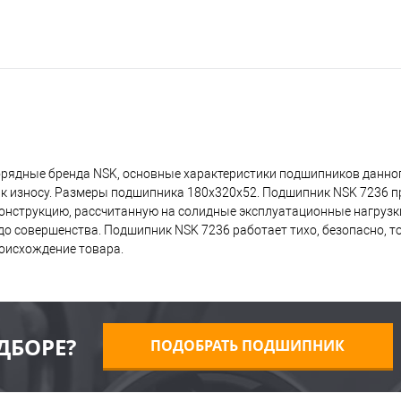
рядные бренда NSK, основные характеристики подшипников данног
 к износу. Размеры подшипника 180x320x52. Подшипник NSK 7236 п
 конструкцию, рассчитанную на солидные эксплуатационные нагрузк
о совершенства. Подшипник NSK 7236 работает тихо, безопасно, то
оисхождение товара.
ДБОРЕ?
ПОДОБРАТЬ ПОДШИПНИК