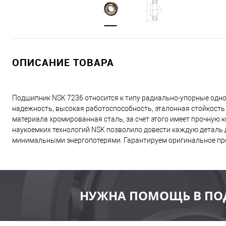
ОПИСАНИЕ ТОВАРА
Подшипник NSK 7236 относится к типу радиально-упорные одно
надежность, высокая работоспособность, эталонная стойкость
материала хромированная сталь, за счет этого имеет прочную
наукоемких технологий NSK позволило довести каждую деталь д
минимальными энергопотерями. Гарантируем оригинальное пр
НУЖНА ПОМОЩЬ В ПО