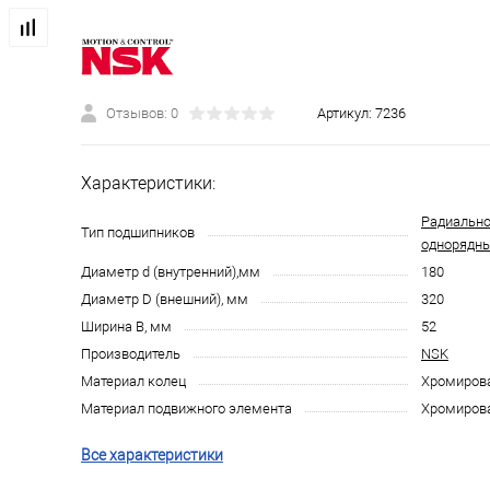
Отзывов: 0
Артикул:
7236
Характеристики:
Радиально
Тип подшипников
однорядн
Диаметр d (внутренний),мм
180
Диаметр D (внешний), мм
320
Ширина B, мм
52
Производитель
NSK
Материал колец
Хромирова
Материал подвижного элемента
Хромирова
Все характеристики