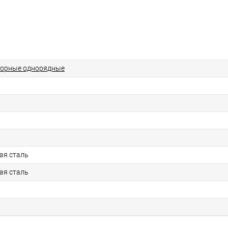
порные однорядные
ая сталь
ая сталь