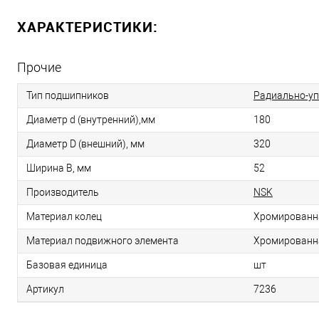
ХАРАКТЕРИСТИКИ:
Прочие
Тип подшипников
Радиально-у
Диаметр d (внутренний),мм
180
Диаметр D (внешний), мм
320
Ширина B, мм
52
Производитель
NSK
Материал колец
Хромированн
Материал подвижного элемента
Хромированн
Базовая единица
шт
Артикул
7236