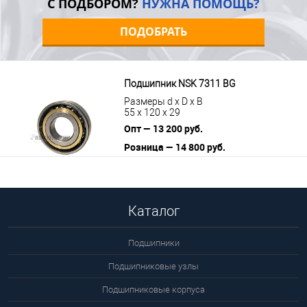
С ПОДБОРОМ?
НУЖНА ПОМОЩЬ?
ПОДОБРАТЬ
Подшипник NSK 7311 BG
Размеры d x D x B
55 x 120 x 29
Опт — 13 200 руб.
Розница — 14 800 руб.
В корзину
Подробнее
Каталог
Подшипники
Подшипниковые узлы
Подшипниковые корпуса