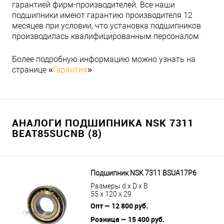
гарантией фирм-производителей. Все наши
подшипники имеют гарантию производителя 12
месяцев при условии, что установка подшипников
производилась квалифицированным персоналом.
Более подробную информацию можно узнать на
странице «
Гарантия
»
АНАЛОГИ ПОДШИПНИКА NSK 7311
BEAT85SUCNB (8)
Подшипник NSK 7311 BSUA17P6
Размеры d x D x B
55 x 120 x 29
Опт — 12 800 руб.
Розница — 15 400 руб.