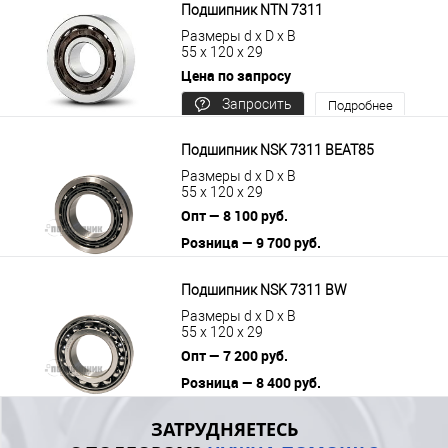
Подшипник NTN 7311
Размеры d x D x B
55 x 120 x 29
Цена по запросу
Запросить
Подробнее
цену
Подшипник NSK 7311 BEAT85
Размеры d x D x B
55 x 120 x 29
Опт — 8 100 руб.
Розница — 9 700 руб.
В корзину
Подробнее
Подшипник NSK 7311 BW
Размеры d x D x B
55 x 120 x 29
Опт — 7 200 руб.
Розница — 8 400 руб.
В корзину
Подробнее
ЗАТРУДНЯЕТЕСЬ