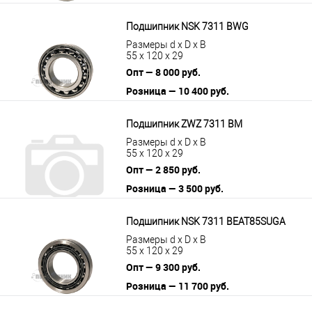
В корзину
Подробнее
Подшипник NSK 7311 BWG
Размеры d x D x B
55 x 120 x 29
Опт — 8 000 руб.
Розница — 10 400 руб.
В корзину
Подробнее
Подшипник ZWZ 7311 BM
Размеры d x D x B
55 x 120 x 29
Опт — 2 850 руб.
Розница — 3 500 руб.
В корзину
Подробнее
Подшипник NSK 7311 BEAT85SUGA
Размеры d x D x B
55 x 120 x 29
Опт — 9 300 руб.
Розница — 11 700 руб.
В корзину
Подробнее