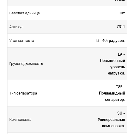
шт
Базовая единица
7311
Артикул
B - 40 градусов.
Угол контакта
EA -
Повышенный
Грузоподъемность
уровень
нагрузки.
T85 -
Полиамидный
Тип сепаратора
сепаратор.
SU -
Универсальная
Компоновка
компоновка.