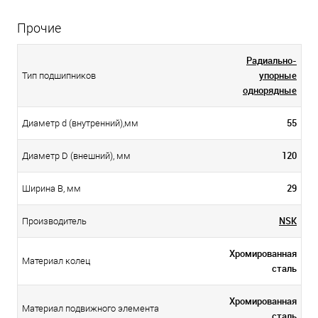
Прочие
Радиально-
упорные
Тип подшипников
однорядные
55
Диаметр d (внутренний),мм
120
Диаметр D (внешний), мм
29
Ширина B, мм
NSK
Производитель
Хромированная
Материал колец
сталь
Хромированная
Материал подвижного элемента
сталь