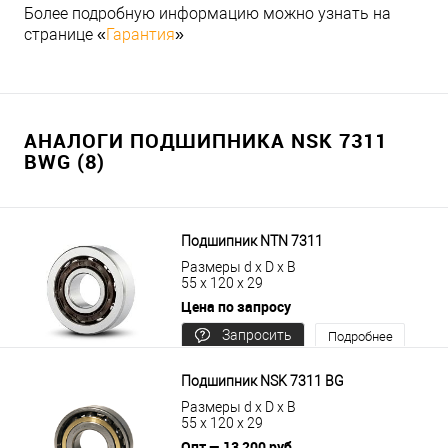
Более подробную информацию можно узнать на
странице «
Гарантия
»
АНАЛОГИ ПОДШИПНИКА NSK 7311
BWG (8)
Подшипник NTN 7311
Размеры d x D x B
55 x 120 x 29
Цена по запросу
Запросить
Подробнее
цену
Подшипник NSK 7311 BG
Размеры d x D x B
55 x 120 x 29
Опт — 13 200 руб.