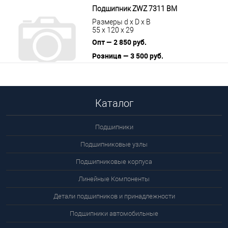
Подшипник ZWZ 7311 BM
Размеры d x D x B
55 x 120 x 29
Опт — 2 850 руб.
Розница — 3 500 руб.
В корзину
Подробнее
Каталог
Подшипники
Подшипниковые узлы
Подшипниковые корпуса
Линейные Компоненты
Детали подшипников и принадлежности
Подшипники автомобильные