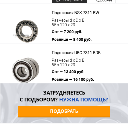
Подробнее
цену
Подшипник NSK 7311 BW
Размеры d x D x B
55 x 120 x 29
Опт — 7 200 руб.
Розница — 8 400 руб.
В корзину
Подробнее
Подшипник UBC 7311 BDB
Размеры d x D x B
55 x 120 x 29
Опт — 13 400 руб.
Розница — 16 100 руб.
В корзину
Подробнее
ЗАТРУДНЯЕТЕСЬ
С ПОДБОРОМ?
НУЖНА ПОМОЩЬ?
ПОДОБРАТЬ