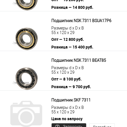
Розница — 14 800 руб.
В корзину
Подробнее
Подшипник NSK 7311 BSUA17P6
Размеры d x D x B
55 x 120 x 29
Опт — 12 800 руб.
Розница — 15 400 руб.
В корзину
Подробнее
Подшипник NSK 7311 BEAT85
Размеры d x D x B
55 x 120 x 29
Опт — 8 100 руб.
Розница — 9 700 руб.
В корзину
Подробнее
Подшипник SKF 7311
Размеры d x D x B
55 x 120 x 29
Цена по запросу
Запросить