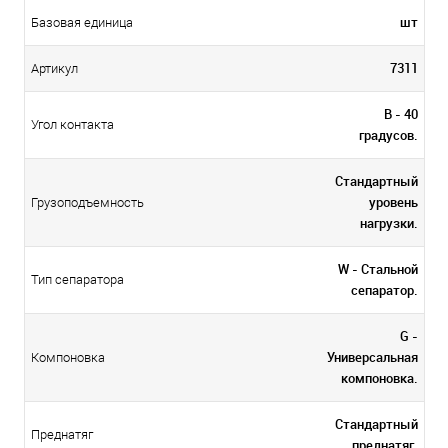
шт
Базовая единица
7311
Артикул
B - 40
Угол контакта
градусов.
Стандартный
уровень
Грузоподъемность
нагрузки.
W - Стальной
Тип сепаратора
сепаратор.
G -
Универсальная
Компоновка
компоновка.
Стандартный
Преднатяг
преднатяг.