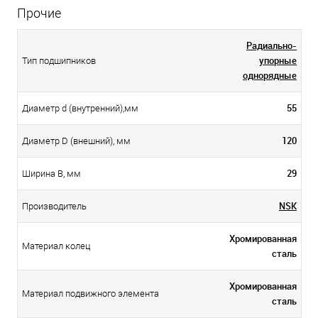
Прочие
Радиально-
упорные
Тип подшипников
однорядные
55
Диаметр d (внутренний),мм
120
Диаметр D (внешний), мм
29
Ширина B, мм
NSK
Производитель
Хромированная
Материал колец
сталь
Хромированная
Материал подвижного элемента
сталь