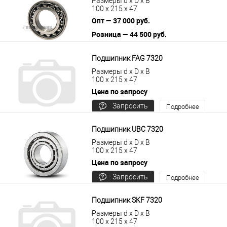
Размеры d x D x B
100 x 215 x 47
Опт — 37 000 руб.
Розница — 44 500 руб.
В корзину
Подробнее
Подшипник FAG 7320
Размеры d x D x B
100 x 215 x 47
Цена по запросу
Запросить
Подробнее
цену
Подшипник UBC 7320
Размеры d x D x B
100 x 215 x 47
Цена по запросу
Запросить
Подробнее
цену
Подшипник SKF 7320
Размеры d x D x B
100 x 215 x 47