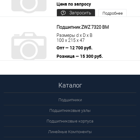
Цена по запросу
Запросить
Подробнее
цену
Подшипник ZWZ 7320 BM
Размеры d x D x B
100 x 215 x 47
Опт — 12 700 руб.
Розница — 15 300 руб.
В корзину
Подробнее
Каталог
Подшипники
Подшипниковые узлы
Подшипниковые корпуса
Линейные Компоненты