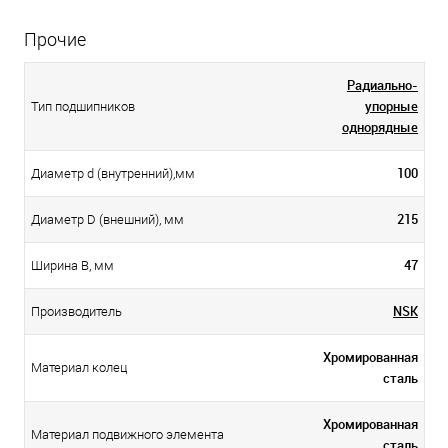
Прочие
Радиально-
упорные
Тип подшипников
однорядные
100
Диаметр d (внутренний),мм
215
Диаметр D (внешний), мм
47
Ширина B, мм
NSK
Производитель
Хромированная
Материал колец
сталь
Хромированная
Материал подвижного элемента
сталь