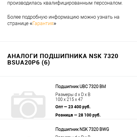
производилась квалифицированным персоналом.
Более подробную информацию можно узнать на
странице «
Гарантия
»
АНАЛОГИ ПОДШИПНИКА NSK 7320
BSUA20P6 (6)
Подшипник UBC 7320 BM
Размеры d x D x B
100 x 215 x 47
Опт — 23 400 руб.
Розница — 28 100 руб.
В корзину
Подробнее
Подшипник NSK 7320 BWG