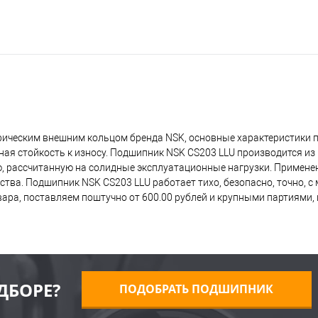
ерическим внешним кольцом бренда NSK, основные характеристики
ная стойкость к износу. Подшипник NSK CS203 LLU производится из
ию, рассчитанную на солидные эксплуатационные нагрузки. Примене
ства. Подшипник NSK CS203 LLU работает тихо, безопасно, точно,
ра, поставляем поштучно от 600.00 рублей и крупными партиями, 
ДБОРЕ?
ПОДОБРАТЬ ПОДШИПНИК