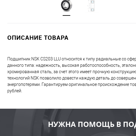
ОПИСАНИЕ ТОВАРА
Подшипник NSK CS203 LLU относится к типу радиальные со сф
данного типа: надежность, высокая работоспособность, эталон
хромированная сталь, за счет этого имеет прочную конструкц
технологий NSK позволило довести каждую деталь до совершен
энергопотерями. Гарантируем оригинальное происхождение това
рублей.
НУЖНА ПОМОЩЬ В ПО