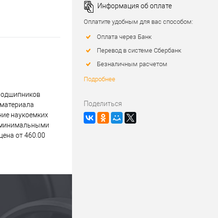
Информация об оплате
Оплатите удобным для вас способом:
Оплата через Банк
Перевод в системе Сбербанк
Безналичным расчетом
Подробнее
 подшипников
Поделиться
 материала
ние наукоемких
 с минимальными
цена от 460.00