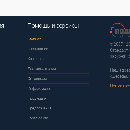
ия
Помощь и сервисы
Главная
© 2007 - 
О компании
Стандарт»
зарубежно
Контакты
Доставка и оплата
Наш адрес
с.Беседы,
Оптовикам
Посмотрет
Информация
Продукция
Предложения
Карта сайта