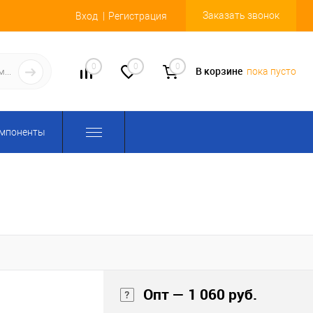
Заказать звонок
Вход
Регистрация
0
0
0
В корзине
пока пусто
омпоненты
Опт — 1 060 руб.