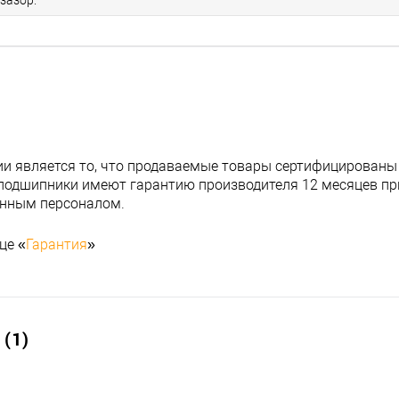
зазор.
и является то, что продаваемые товары сертифицированы
подшипники имеют гарантию производителя 12 месяцев при
анным персоналом.
це «
Гарантия
»
(1)