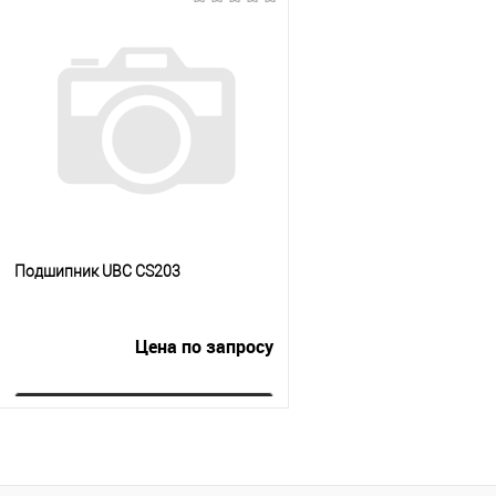
Подшипник UBC CS203
Цена по запросу
Запросить цену
Купить в 1 клик
К сравнению