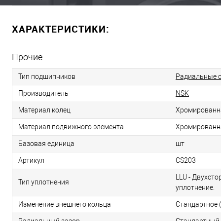
ХАРАКТЕРИСТИКИ:
Прочие
Тип подшипников
Радиальные с
Производитель
NSK
Материал колец
Хромированн
Материал подвижного элемента
Хромированн
Базовая единица
шт
Артикул
CS203
LLU - Двухст
Тип уплотнения
уплотнение.
Изменение внешнего кольца
Стандартное (