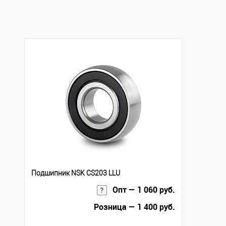
В избранное
Под заказ
Подшипник NSK CS203 LLU
Опт — 1 060 руб.
Розница — 1 400 руб.