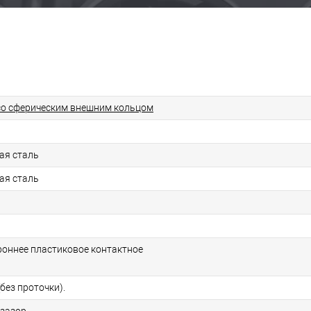
о сферическим внешним кольцом
ая сталь
ая сталь
ороннее пластиковое контактное
без проточки).