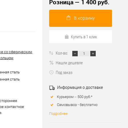
Розница — 1 400 руб.
В корзину
Купить в 1 клик
ые со сферическим
Кол-во:
кольцом
Нашли дешевле
Под заказ
нная сталь
нная сталь
Информация о доставке
Курьером – 500 руб.*
хстороннее
Самовывоз - бесплатно
ое контактное
е.
Подробнее