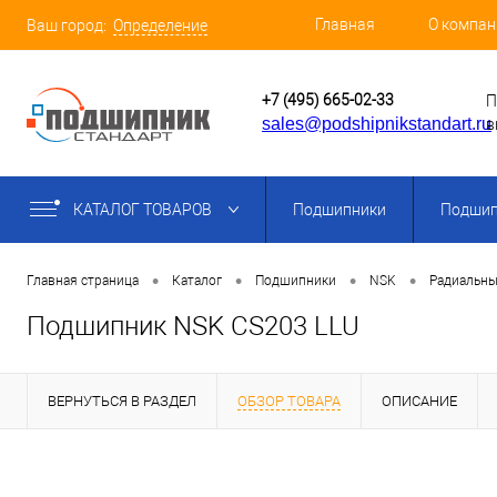
Главная
О компан
Ваш город:
Определение
+7 (495) 665-02-33
П
sales@podshipnikstandart.ru
в
КАТАЛОГ ТОВАРОВ
Подшипники
Подшип
•
•
•
•
Главная страница
Каталог
Подшипники
NSK
Радиальны
Подшипник NSK CS203 LLU
ВЕРНУТЬСЯ В РАЗДЕЛ
ОБЗОР ТОВАРА
ОПИСАНИЕ