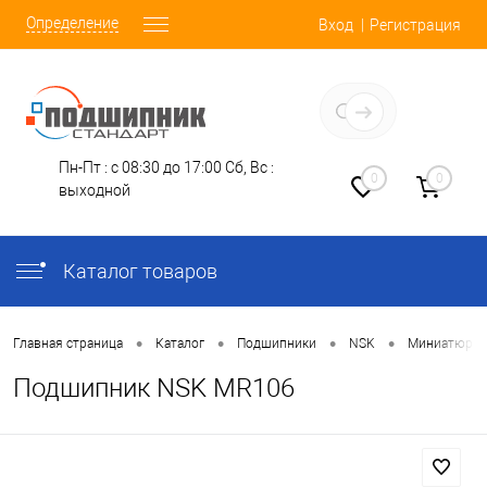
Определение
Вход
Регистрация
Заказать звонок
Пн-Пт : с 08:30 до 17:00
Сб, Вс :
0
0
выходной
Каталог товаров
•
•
•
•
Главная страница
Каталог
Подшипники
NSK
Миниатюрн
Подшипник NSK MR106