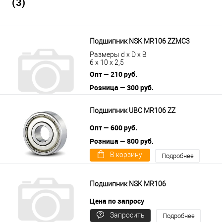
(3)
Подшипник NSK MR106 ZZMC3
Размеры d x D x B
6 x 10 x 2,5
Опт — 210 руб.
Розница — 300 руб.
В корзину
Подробнее
Подшипник UBC MR106 ZZ
Опт — 600 руб.
Розница — 800 руб.
В корзину
Подробнее
Подшипник NSK MR106
Цена по запросу
Запросить
Подробнее