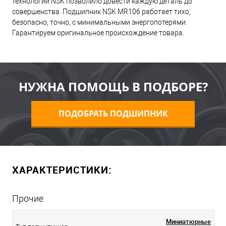
технологий NSK позволило довести каждую деталь до
совершенства. Подшипник NSK MR106 работает тихо,
безопасно, точно, с минимальными энергопотерями.
Гарантируем оригинальное происхождение товара.
НУЖНА ПОМОЩЬ В ПОДБОРЕ?
ПОДОБРАТЬ ПОДШИПНИК
ХАРАКТЕРИСТИКИ:
Прочие
Миниатюрные