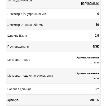
Тип подшипников
радиальные
6
Диаметр d (внутренний),мм
10
Диаметр D (внешний), мм
2,5
Ширина B, мм
NSK
Производитель
Хромированная
Материал колец
сталь
Хромированная
Материал подвижного элемента
сталь
шт
Базовая единица
MR106
Артикул