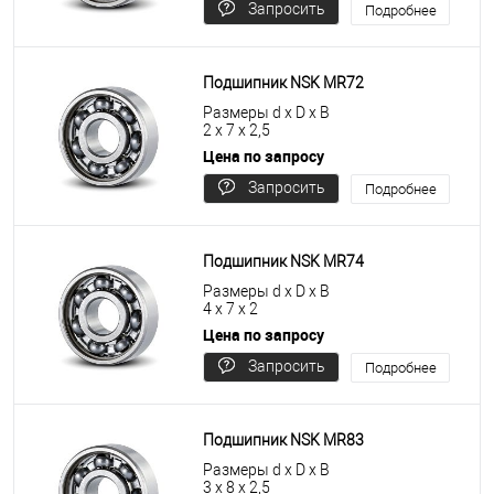
Запросить
Подробнее
цену
Подшипник NSK MR72
Размеры d x D x B
2 x 7 x 2,5
Цена по запросу
Запросить
Подробнее
цену
Подшипник NSK MR74
Размеры d x D x B
4 x 7 x 2
Цена по запросу
Запросить
Подробнее
цену
Подшипник NSK MR83
Размеры d x D x B
3 x 8 x 2,5