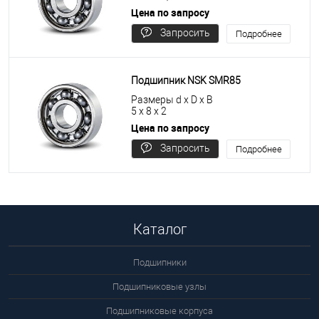
Цена по запросу
Запросить
Подробнее
цену
Подшипник NSK SMR85
Размеры d x D x B
5 x 8 x 2
Цена по запросу
Запросить
Подробнее
цену
Каталог
Подшипники
Подшипниковые узлы
Подшипниковые корпуса