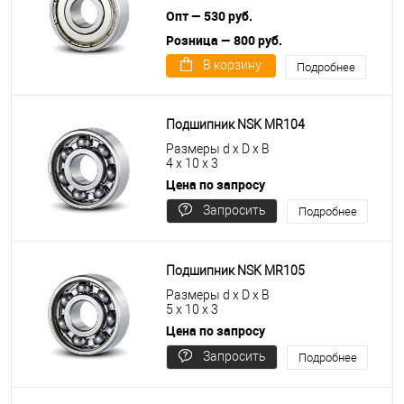
Опт — 530 руб.
Розница — 800 руб.
В корзину
Подробнее
Подшипник NSK MR104
Размеры d x D x B
4 x 10 x 3
Цена по запросу
Запросить
Подробнее
цену
Подшипник NSK MR105
Размеры d x D x B
5 x 10 x 3
Цена по запросу
Запросить
Подробнее
цену