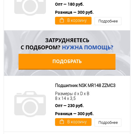
Опт — 180 руб.
Розница — 300 руб.
В корзину
Подробнее
ЗАТРУДНЯЕТЕСЬ
С ПОДБОРОМ?
НУЖНА ПОМОЩЬ?
ПОДОБРАТЬ
Подшипник NSK MR148 ZZMC3
Размеры d x D x B
8 x 14 x 3,5
Опт — 230 руб.
Розница — 300 руб.
В корзину
Подробнее