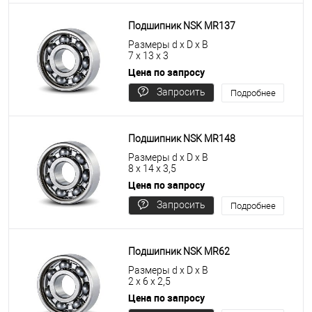
Подшипник NSK MR137
Размеры d x D x B
7 x 13 x 3
Цена по запросу
Запросить
Подробнее
цену
Подшипник NSK MR148
Размеры d x D x B
8 x 14 x 3,5
Цена по запросу
Запросить
Подробнее
цену
Подшипник NSK MR62
Размеры d x D x B
2 x 6 x 2,5
Цена по запросу