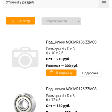
Уточнить раздел
Фильтр
Подшипник NSK MR106 ZZMC3
Размеры d x D x B
6 x 10 x 2,5
Опт — 210 руб.
Розница — 300 руб.
В корзину
Подробнее
Подшипник NSK MR126 ZZMC3
Размеры d x D x B
6 x 12 x 3
Опт — 180 руб.