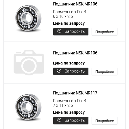
Подшипник NSK MR106
Размеры d x D x B
6 x 10 x 2,5
Цена по запросу
Запросить
Подробнее
цену
Подшипник NSK MR106
Цена по запросу
Запросить
Подробнее
цену
Подшипник NSK MR117
Размеры d x D x B
7 x 11 x 2,5
Цена по запросу
Запросить
Подробнее
цену