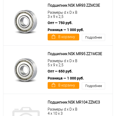
Подшипник NSK MR93 ZZMC3E
Размеры d x D x B
3 x 9 x 2,5
Опт — 750 руб.
Розница — 1 000 руб.
В корзину
Подробнее
Подшипник NSK MR95 ZZ1MC3E
Размеры d x D x B
5 x 9 x 2,5
Опт — 650 руб.
Розница — 1 000 руб.
В корзину
Подробнее
Подшипник NSK MR104 ZZMC3
Размеры d x D x B
4 x 10 x 3