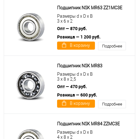
Подшипник NSK MR63 ZZ1MC3E
Размеры d x D x B
3 x 6 x 2
Опт — 870 руб.
Розница — 1 200 руб.
В корзину
Подробнее
Подшипник NSK MR83
Размеры d x D x B
3 x 8 x 2,5
Опт — 470 руб.
Розница — 600 руб.
В корзину
Подробнее
Подшипник NSK MR84 ZZMC3E
Размеры d x D x B
4 x 8 x 2