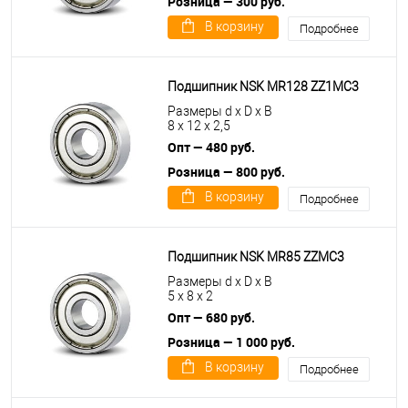
Розница — 300 руб.
В корзину
Подробнее
Подшипник NSK MR128 ZZ1MC3
Размеры d x D x B
8 x 12 x 2,5
Опт — 480 руб.
Розница — 800 руб.
В корзину
Подробнее
Подшипник NSK MR85 ZZMC3
Размеры d x D x B
5 x 8 x 2
Опт — 680 руб.
Розница — 1 000 руб.
В корзину
Подробнее