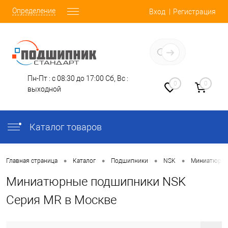
Определение
Вход
Регистрация
Заказать звонок
Пн-Пт : с 08:30 до 17:00
Сб, Вс :
0
0
выходной
Каталог товаров
•
•
•
•
Главная страница
Каталог
Подшипники
NSK
Миниатюрн
Миниатюрные подшипники NSK
Серия MR в Москве