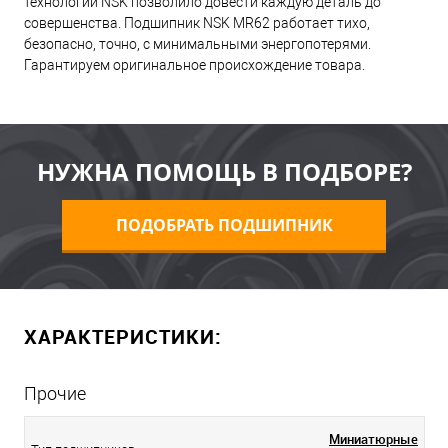
технологий NSK позволило довести каждую деталь до
совершенства. Подшипник NSK MR62 работает тихо,
безопасно, точно, с минимальными энергопотерями.
Гарантируем оригинальное происхождение товара.
НУЖНА ПОМОЩЬ В ПОДБОРЕ?
ПОДОБРАТЬ ПОДШИПНИК
ХАРАКТЕРИСТИКИ:
Прочие
Миниатюрные