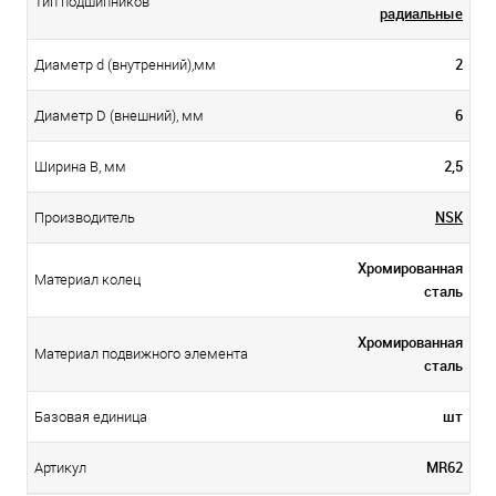
Тип подшипников
радиальные
2
Диаметр d (внутренний),мм
6
Диаметр D (внешний), мм
2,5
Ширина B, мм
NSK
Производитель
Хромированная
Материал колец
сталь
Хромированная
Материал подвижного элемента
сталь
шт
Базовая единица
MR62
Артикул