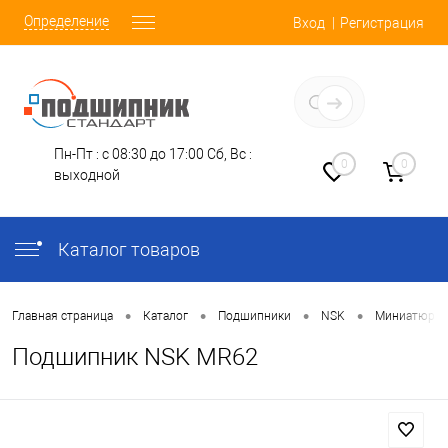
Определение
Вход
Регистрация
Заказать звонок
Пн-Пт : с 08:30 до 17:00
Сб, Вс :
0
0
выходной
Каталог товаров
•
•
•
•
Главная страница
Каталог
Подшипники
NSK
Миниатюрн
Подшипник NSK MR62