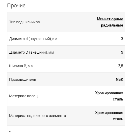
Прочие
Миниатюрные
Тип подшипников
радиальные
3
Диаметр d (внутренний),мм
9
Диаметр D (внешний), мм
2,5
Ширина B, мм
NSK
Производитель
Хромированная
Материал колец
сталь
Хромированная
Материал подвижного элемента
сталь