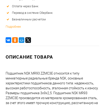
Оплата через Банк
Перевод в системе Сбербанк
Безналичным расчетом
Подробнее
ОПИСАНИЕ ТОВАРА
Подшипник NSK MR93 ZZMC3E относится к типу
миниатюрные радиальные бренда NSK, основные
характеристики подшипников данного типа: надежность,
высокая работоспособность, эталонная стойкость к износу.
Размеры подшипника 3x9x2,5. Подшипник NSK MR93
ZZMC3E производится из материала хромированная сталь,
за счет этого имеет прочную конструкцию, рассчитанную на