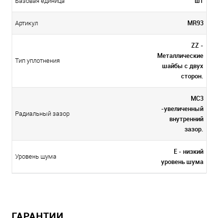
шт
Базовая единица
MR93
Артикул
ZZ -
Металлические
Тип уплотнения
шайбы с двух
сторон.
MC3
-увеличенный
Радиальный зазор
внутренний
зазор.
E - низкий
Уровень шума
уровень шума
ГАРАНТИИ