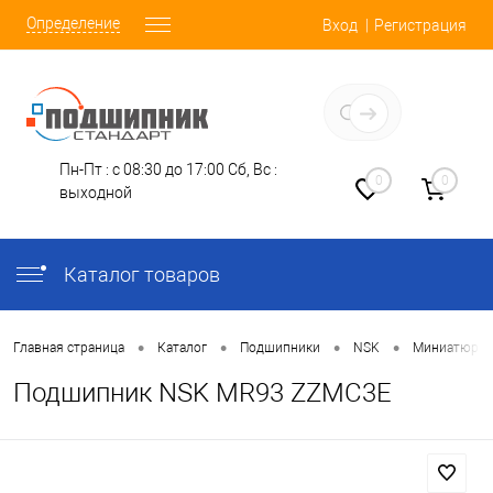
Определение
Вход
Регистрация
Заказать звонок
Пн-Пт : с 08:30 до 17:00
Сб, Вс :
0
0
выходной
Каталог товаров
•
•
•
•
Главная страница
Каталог
Подшипники
NSK
Миниатюрн
Подшипник NSK MR93 ZZMC3E