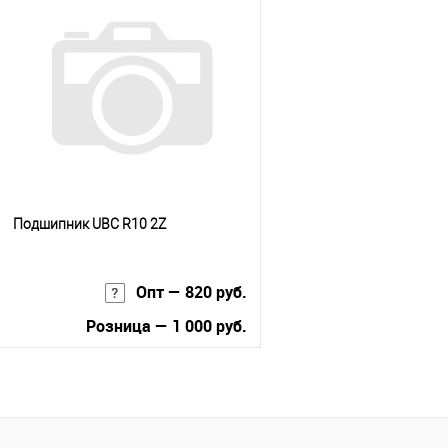
Подшипник UBC R10 2Z
Опт — 820 руб.
Розница — 1 000 руб.
В корзину
Купить в 1 клик
К сравнению