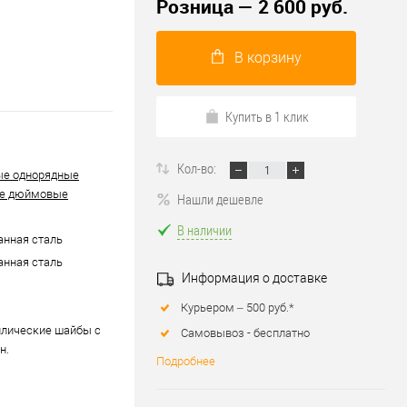
Розница — 2 600 руб.
В корзину
Купить в 1 клик
Кол-во:
ые однорядные
е дюймовые
Нашли дешевле
В наличии
нная сталь
нная сталь
Информация о доставке
Курьером – 500 руб.*
ллические шайбы с
Самовывоз - бесплатно
н.
Подробнее