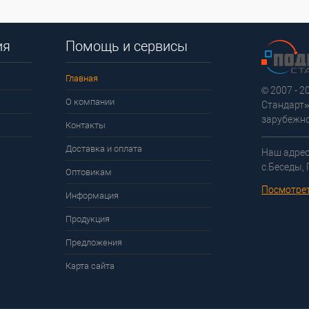
ия
Помощь и сервисы
Главная
© 2007 - 
О компании
Стандарт»
зарубежно
Контакты
Доставка и оплата
Наш адрес
с.Беседы,
Оптовикам
Посмотрет
Информация
Продукция
Предложения
Карта сайта