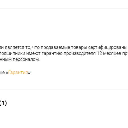
и является то, что продаваемые товары сертифицированы
подшипники имеют гарантию производителя 12 месяцев при
анным персоналом.
це «
Гарантия
»
1)