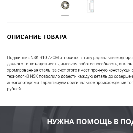
ОПИСАНИЕ ТОВАРА
Подшипник NSK R10 ZZCM относится к типу радиальные однор
данного типа: надежность, высокая работоспособность, эталон
хромированная сталь, за счет этого имеет прочную конструкц
технологий NSK позволило довести каждую деталь до совершен
энергопотерями. Гарантируем оригинальное происхождение това
рублей.
НУЖНА ПОМОЩЬ В ПО