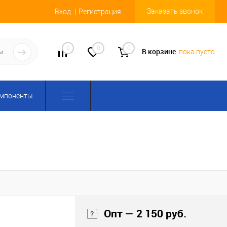
Заказать звонок
Вход
Регистрация
0
0
0
В корзине
пока пусто
омпоненты
Опт — 2 150 руб.