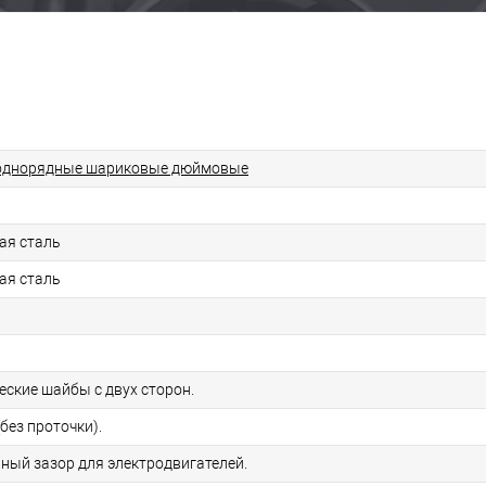
однорядные шариковые дюймовые
ая сталь
ая сталь
еские шайбы с двух сторон.
без проточки).
ьный зазор для электродвигателей.