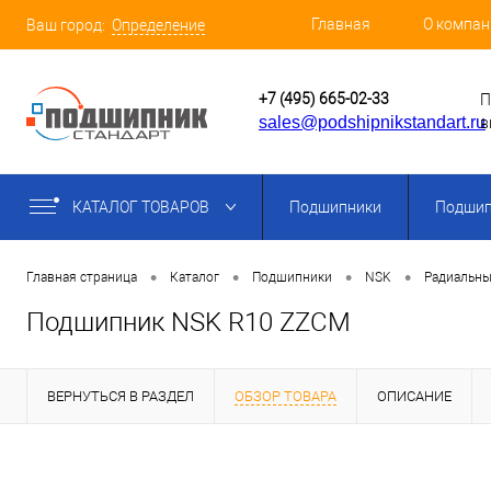
Главная
О компан
Ваш город:
Определение
+7 (495) 665-02-33
П
sales@podshipnikstandart.ru
в
КАТАЛОГ ТОВАРОВ
Подшипники
Подшип
•
•
•
•
Главная страница
Каталог
Подшипники
NSK
Радиальны
Подшипник NSK R10 ZZCM
ВЕРНУТЬСЯ В РАЗДЕЛ
ОБЗОР ТОВАРА
ОПИСАНИЕ