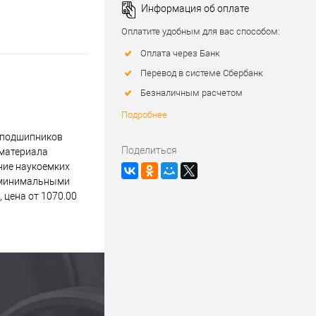
Информация об оплате
Оплатите удобным для вас способом:
Оплата через Банк
Перевод в системе Сбербанк
Безналичным расчетом
Подробнее
 подшипников
Поделиться
 материала
ние наукоемких
с минимальными
 цена от 1070.00