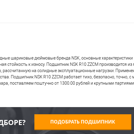
ядные шариковые дюймовые бренда NSK, основные характеристики
ная стойкость к износу. Подшипник NSK R10 ZZCM производится из
ию, рассчитанную на солидные эксплуатационные нагрузки. Примене
ства. Подшипник NSK R10 ZZCM работает тихо, безопасно, точно, 
ра, поставляем поштучно от 1300.00 рублей и крупными партиями,
ДБОРЕ?
ПОДОБРАТЬ ПОДШИПНИК