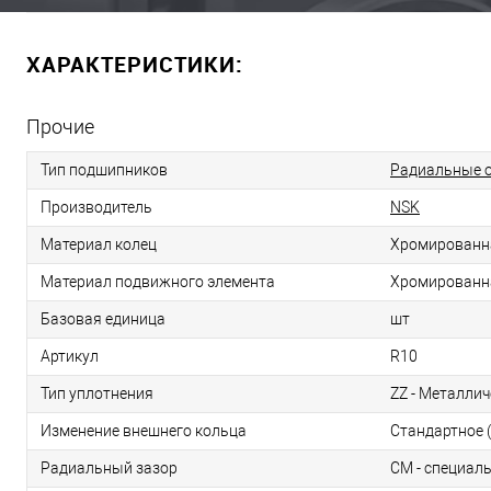
ХАРАКТЕРИСТИКИ:
Прочие
Тип подшипников
Радиальные 
Производитель
NSK
Материал колец
Хромированн
Материал подвижного элемента
Хромированн
Базовая единица
шт
Артикул
R10
Тип уплотнения
ZZ - Металлич
Изменение внешнего кольца
Стандартное (
Радиальный зазор
CM - специал