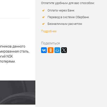
Оплатите удобным для вас способом:
Оплата через Банк
Перевод в системе Сбербанк
Безналичным расчетом
Подробнее
Поделиться
ипников данного
омированная сталь,
огий NSK
опотерями.