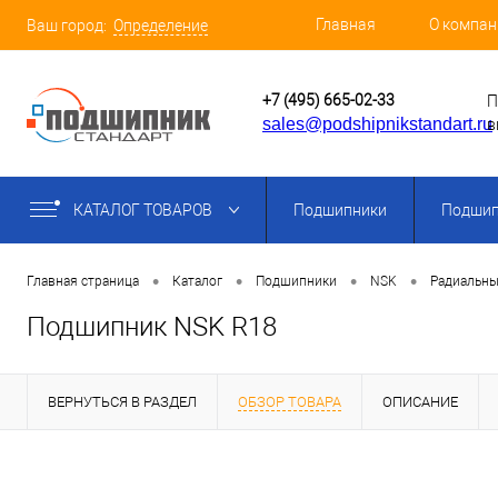
Главная
О компан
Ваш город:
Определение
+7 (495) 665-02-33
П
sales@podshipnikstandart.ru
в
КАТАЛОГ ТОВАРОВ
Подшипники
Подшип
•
•
•
•
Главная страница
Каталог
Подшипники
NSK
Радиальны
Подшипник NSK R18
ВЕРНУТЬСЯ В РАЗДЕЛ
ОБЗОР ТОВАРА
ОПИСАНИЕ