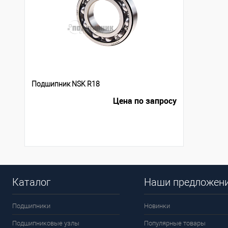
Подшипник NSK R18
Цена по запросу
Каталог
Наши предложен
Подшипники
Новинки
Подшипниковые узлы
Популярные товары