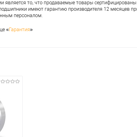
и является то, что продаваемые товары сертифицированы
подшипники имеют гарантию производителя 12 месяцев при
анным персоналом.
це «
Гарантия
»