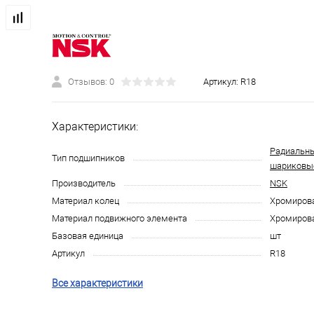
Отзывов: 0
Артикул:
R18
Характеристики:
Радиальн
Тип подшипников
шариковы
Производитель
NSK
Материал колец
Хромирова
Материал подвижного элемента
Хромирова
Базовая единица
шт
Артикул
R18
Все характеристики