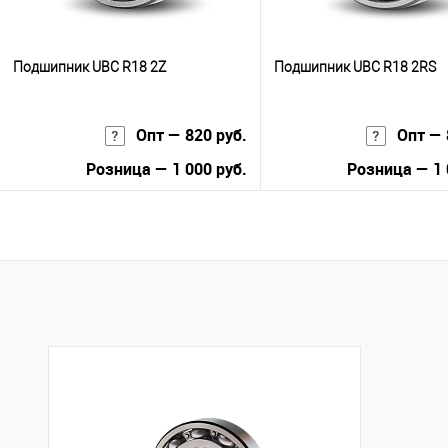
Подшипник UBC R18 2Z
Подшипник UBC R18 2RS
Опт — 820 руб.
Опт — 
Розница — 1 000 руб.
Розница — 1 
В корзину
В корзину
Купить в 1 клик
К сравнению
Купить в 1 клик
К с
В избранное
В наличии
В избранное
В н