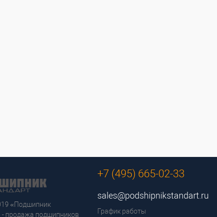
+7 (495) 665-02-33
sales@podshipnikstandart.ru
2019 «Подшипник
График работы
 - продажа подшипников