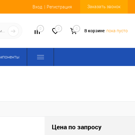
Заказать звонок
Вход
Регистрация
0
0
0
В корзине
пока пусто
омпоненты
Цена по запросу