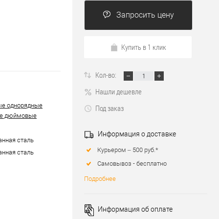
Запросить цену
Купить в 1 клик
Кол-во:
Нашли дешевле
ые однорядные
Под заказ
е дюймовые
Информация о доставке
нная сталь
Курьером – 500 руб.*
нная сталь
Самовывоз - бесплатно
Подробнее
Информация об оплате